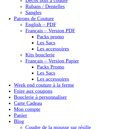
Décos bois à coudre
Rubans / Dentelles
Sangles
Patrons de Couture
English – PDF
Français – Version PDF
Packs promo
Les Sacs
Les accessoires
Kits bouclerie
Français – Version Papier
Packs Promo
Les Sacs
Les accessoires
Week end couture à la ferme
Foire aux coupons
Bouclerie à personnaliser
Carte Cadeau
Mon compte
Panier
Blog
Coudre de la mousse sur résille