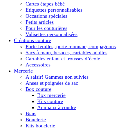
Cartes étapes bébé
Etiquettes personnalisables
Occasions spéciales
Petits articles
Pour les couturières
Valisettes personnalisées
Créations couture
Porte feuilles, porte monnaie, compagnons
Sacs à main, besaces, cartables adultes
Cartables enfant et trousses d’école
Accessoires
Mercerie
A saisir! Gammes non suivies
Anses et poignées de sac
Box couture
Box mercerie
Kits couture
Animaux à coudre
Biais
Bouclerie
Kits bouclerie