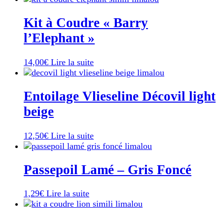
Kit à Coudre « Barry
l’Elephant »
14,00
€
Lire la suite
Entoilage Vlieseline Décovil light
beige
12,50
€
Lire la suite
Passepoil Lamé – Gris Foncé
1,29
€
Lire la suite