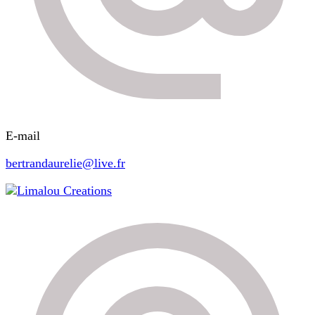
E-mail
bertrandaurelie@live.fr
Limalou Creations