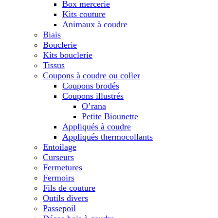
Box mercerie
Kits couture
Animaux à coudre
Biais
Bouclerie
Kits bouclerie
Tissus
Coupons à coudre ou coller
Coupons brodés
Coupons illustrés
O’rana
Petite Biounette
Appliqués à coudre
Appliqués thermocollants
Entoilage
Curseurs
Fermetures
Fermoirs
Fils de couture
Outils divers
Passepoil