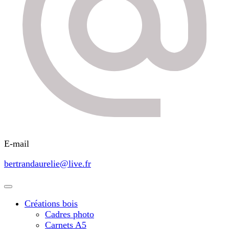
E-mail
bertrandaurelie@live.fr
Créations bois
Cadres photo
Carnets A5