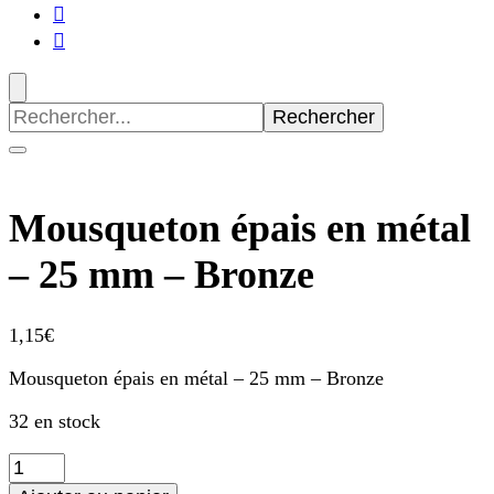
Recherche
pour
:
Mousqueton épais en métal
– 25 mm – Bronze
1,15
€
Mousqueton épais en métal – 25 mm – Bronze
32 en stock
quantité
de