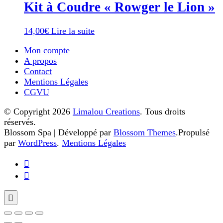
Kit à Coudre « Rowger le Lion »
14,00
€
Lire la suite
Mon compte
A propos
Contact
Mentions Légales
CGVU
© Copyright 2026
Limalou Creations
. Tous droits
réservés.
Blossom Spa | Développé par
Blossom Themes
.Propulsé
par
WordPress
.
Mentions Légales