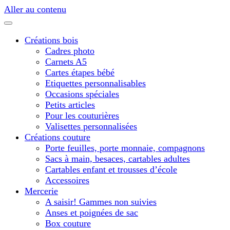
Aller au contenu
Créations bois
Cadres photo
Carnets A5
Cartes étapes bébé
Etiquettes personnalisables
Occasions spéciales
Petits articles
Pour les couturières
Valisettes personnalisées
Créations couture
Porte feuilles, porte monnaie, compagnons
Sacs à main, besaces, cartables adultes
Cartables enfant et trousses d’école
Accessoires
Mercerie
A saisir! Gammes non suivies
Anses et poignées de sac
Box couture