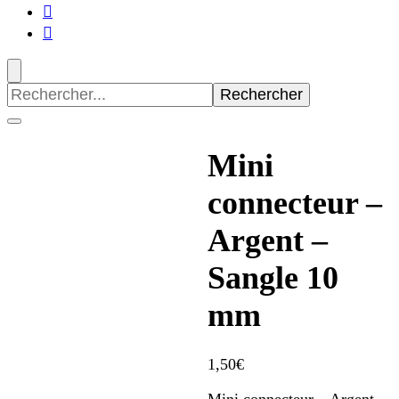
Recherche
pour
:
Mini
connecteur –
Argent –
Sangle 10
mm
1,50
€