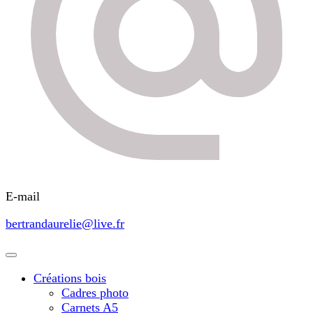
E-mail
bertrandaurelie@live.fr
Créations bois
Cadres photo
Carnets A5