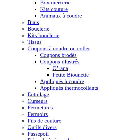
Box mercerie
Kits couture
Animaux à coudre
Biais
Bouclerie
Kits bouclerie
Tissus
Coupons à coudre ou coller
Coupons brodés
Coupons illustrés
O’rana
Petite Biounette
Appliqués à coudre
Appliqués thermocollants
Entoilage
Curseurs
Fermetures
Fermoirs
Fils de couture
Outils divers
Passepoil