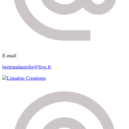
E-mail
bertrandaurelie@live.fr
Limalou Creations