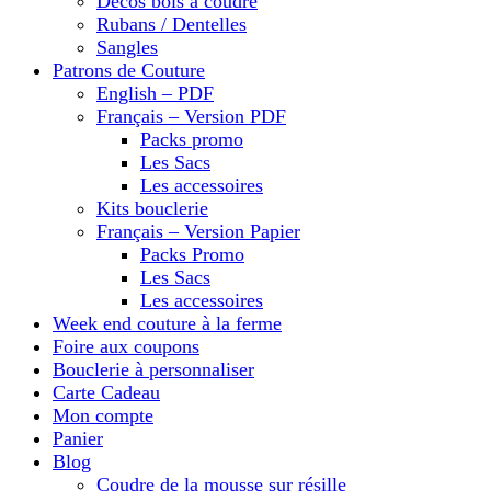
Décos bois à coudre
Rubans / Dentelles
Sangles
Patrons de Couture
English – PDF
Français – Version PDF
Packs promo
Les Sacs
Les accessoires
Kits bouclerie
Français – Version Papier
Packs Promo
Les Sacs
Les accessoires
Week end couture à la ferme
Foire aux coupons
Bouclerie à personnaliser
Carte Cadeau
Mon compte
Panier
Blog
Coudre de la mousse sur résille