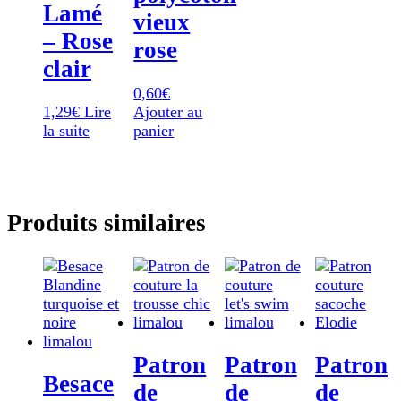
Lamé
vieux
– Rose
rose
clair
0,60
€
1,29
€
Lire
Ajouter au
la suite
panier
Produits similaires
Patron
Patron
Patron
Besace
de
de
de