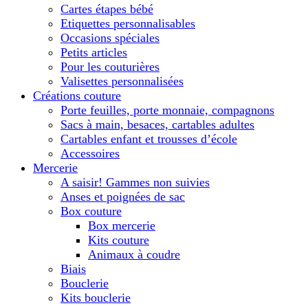
Cartes étapes bébé
Etiquettes personnalisables
Occasions spéciales
Petits articles
Pour les couturières
Valisettes personnalisées
Créations couture
Porte feuilles, porte monnaie, compagnons
Sacs à main, besaces, cartables adultes
Cartables enfant et trousses d’école
Accessoires
Mercerie
A saisir! Gammes non suivies
Anses et poignées de sac
Box couture
Box mercerie
Kits couture
Animaux à coudre
Biais
Bouclerie
Kits bouclerie