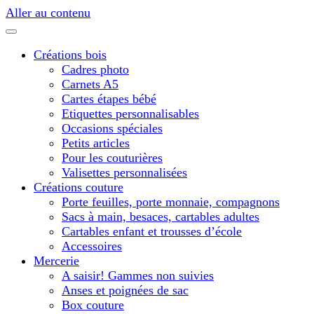
Aller au contenu
Créations bois
Cadres photo
Carnets A5
Cartes étapes bébé
Etiquettes personnalisables
Occasions spéciales
Petits articles
Pour les couturières
Valisettes personnalisées
Créations couture
Porte feuilles, porte monnaie, compagnons
Sacs à main, besaces, cartables adultes
Cartables enfant et trousses d’école
Accessoires
Mercerie
A saisir! Gammes non suivies
Anses et poignées de sac
Box couture