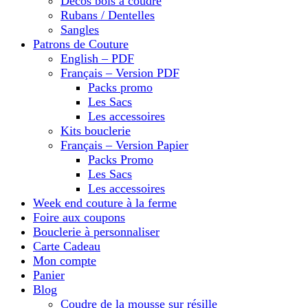
Décos bois à coudre
Rubans / Dentelles
Sangles
Patrons de Couture
English – PDF
Français – Version PDF
Packs promo
Les Sacs
Les accessoires
Kits bouclerie
Français – Version Papier
Packs Promo
Les Sacs
Les accessoires
Week end couture à la ferme
Foire aux coupons
Bouclerie à personnaliser
Carte Cadeau
Mon compte
Panier
Blog
Coudre de la mousse sur résille