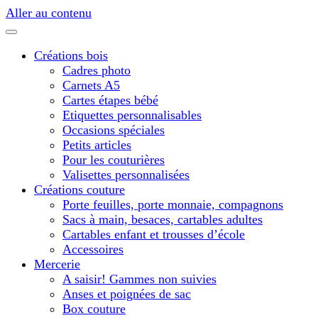
Aller au contenu
Créations bois
Cadres photo
Carnets A5
Cartes étapes bébé
Etiquettes personnalisables
Occasions spéciales
Petits articles
Pour les couturières
Valisettes personnalisées
Créations couture
Porte feuilles, porte monnaie, compagnons
Sacs à main, besaces, cartables adultes
Cartables enfant et trousses d’école
Accessoires
Mercerie
A saisir! Gammes non suivies
Anses et poignées de sac
Box couture