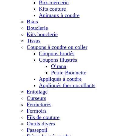
Box mercerie
Kits couture
Animaux à coudre
Biais
Bouclerie
Kits bouclerie
Tissus
Coupons à coudre ou coller
Coupons brodés
Coupons illustrés
O’rana
Petite Biounette
Appliqués à coudre
Appliqués thermocollants
Entoilage
Curseurs
Fermetures
Fermoirs
Fils de couture
Outils divers
Passepoil