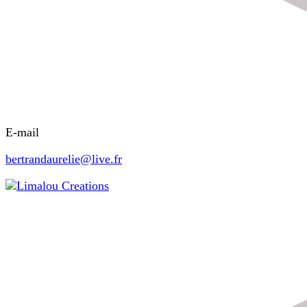
E-mail
bertrandaurelie@live.fr
Limalou Creations