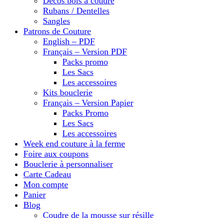
Décos bois à coudre
Rubans / Dentelles
Sangles
Patrons de Couture
English – PDF
Français – Version PDF
Packs promo
Les Sacs
Les accessoires
Kits bouclerie
Français – Version Papier
Packs Promo
Les Sacs
Les accessoires
Week end couture à la ferme
Foire aux coupons
Bouclerie à personnaliser
Carte Cadeau
Mon compte
Panier
Blog
Coudre de la mousse sur résille