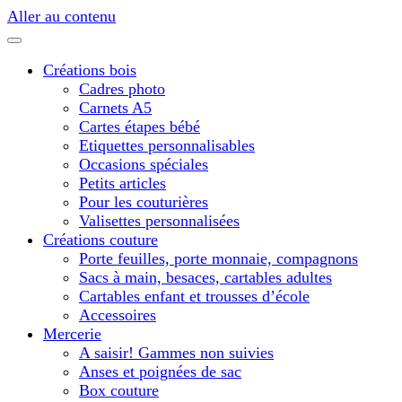
Aller au contenu
Créations bois
Cadres photo
Carnets A5
Cartes étapes bébé
Etiquettes personnalisables
Occasions spéciales
Petits articles
Pour les couturières
Valisettes personnalisées
Créations couture
Porte feuilles, porte monnaie, compagnons
Sacs à main, besaces, cartables adultes
Cartables enfant et trousses d’école
Accessoires
Mercerie
A saisir! Gammes non suivies
Anses et poignées de sac
Box couture