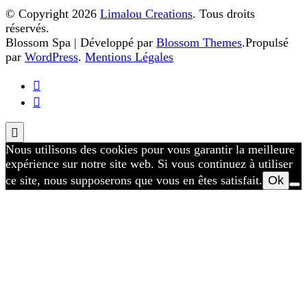
produit
© Copyright 2026
Limalou Creations
. Tous droits
réservés.
Blossom Spa | Développé par
Blossom Themes
.Propulsé
par
WordPress
.
Mentions Légales
Nous utilisons des cookies pour vous garantir la meilleure
expérience sur notre site web. Si vous continuez à utiliser
ce site, nous supposerons que vous en êtes satisfait.
Ok