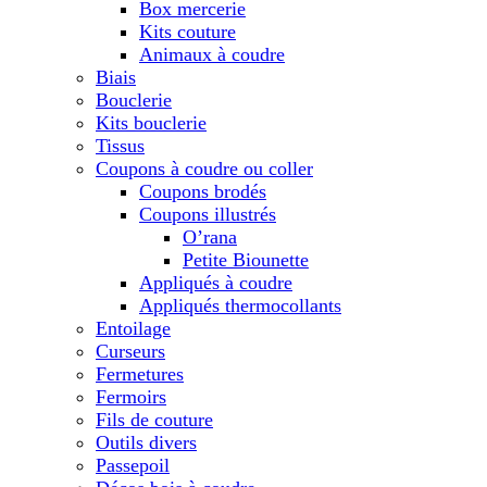
Box mercerie
Kits couture
Animaux à coudre
Biais
Bouclerie
Kits bouclerie
Tissus
Coupons à coudre ou coller
Coupons brodés
Coupons illustrés
O’rana
Petite Biounette
Appliqués à coudre
Appliqués thermocollants
Entoilage
Curseurs
Fermetures
Fermoirs
Fils de couture
Outils divers
Passepoil