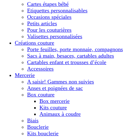
Cartes étapes bébé
Etiquettes personnalisables
Occasions spéciales
Petits articles
Pour les couturières
Valisettes personnalisées
Créations couture
Porte feuilles, porte monnaie, compagnons
Sacs à main, besaces, cartables adultes
Cartables enfant et trousses d’école
Accessoires
Mercerie
A saisir! Gammes non suivies
Anses et poignées de sac
Box couture
Box mercerie
Kits couture
Animaux à coudre
Biais
Bouclerie
Kits bouclerie