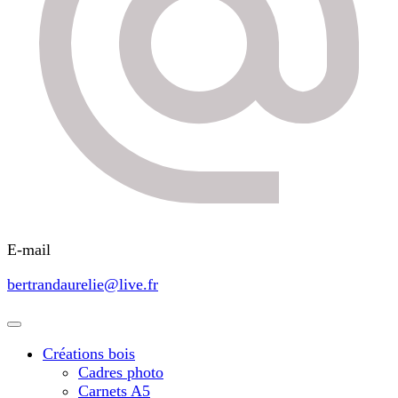
E-mail
bertrandaurelie@live.fr
Créations bois
Cadres photo
Carnets A5