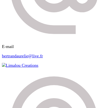
E-mail
bertrandaurelie@live.fr
Limalou Creations