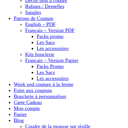
Décos bois à coudre
Rubans / Dentelles
Sangles
Patrons de Couture
English – PDF
Français – Version PDF
Packs promo
Les Sacs
Les accessoires
Kits bouclerie
Français – Version Papier
Packs Promo
Les Sacs
Les accessoires
Week end couture à la ferme
Foire aux coupons
Bouclerie à personnaliser
Carte Cadeau
Mon compte
Panier
Blog
Coudre de la mousse sur résille