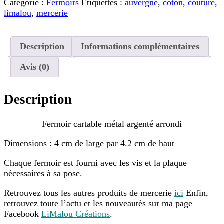
Catégorie :
Fermoirs
Étiquettes :
auvergne
,
coton
,
couture
,
limalou
,
mercerie
Description
Informations complémentaires
Avis (0)
Description
Fermoir cartable métal argenté arrondi
Dimensions : 4 cm de large par 4.2 cm de haut
Chaque fermoir est fourni avec les vis et la plaque
nécessaires à sa pose.
Retrouvez tous les autres produits de mercerie
ici
Enfin,
retrouvez toute l’actu et les nouveautés sur ma page
Facebook
LiMalou Créations
.