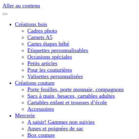
Aller au contenu
Créations bois
Cadres photo
Carnets A5
Cartes étapes bébé
Etiquettes personnalisables
Occasions spéciales
Petits articles
Pour les couturières
Valisettes personnalisées
Créations couture
Porte feuilles, porte monnaie, compagnons
Sacs à main, besaces, cartables adultes
Cartables enfant et trousses d’école
Accessoires
Mercerie
A saisir! Gammes non suivies
Anses et poignées de sac
Box couture