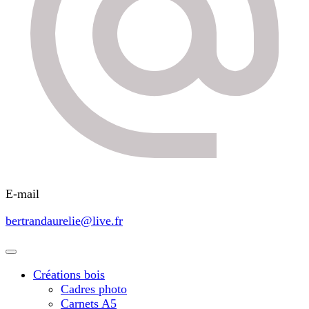
E-mail
bertrandaurelie@live.fr
Créations bois
Cadres photo
Carnets A5