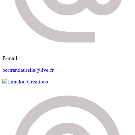
E-mail
bertrandaurelie@live.fr
Limalou Creations