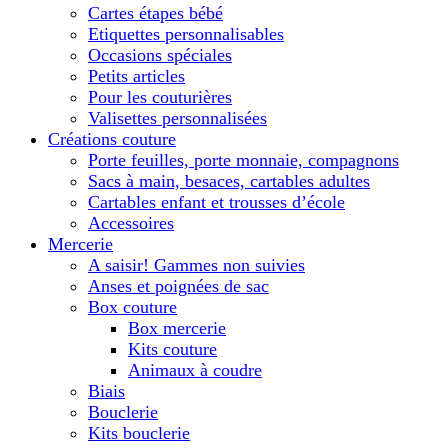
Cartes étapes bébé
Etiquettes personnalisables
Occasions spéciales
Petits articles
Pour les couturières
Valisettes personnalisées
Créations couture
Porte feuilles, porte monnaie, compagnons
Sacs à main, besaces, cartables adultes
Cartables enfant et trousses d’école
Accessoires
Mercerie
A saisir! Gammes non suivies
Anses et poignées de sac
Box couture
Box mercerie
Kits couture
Animaux à coudre
Biais
Bouclerie
Kits bouclerie