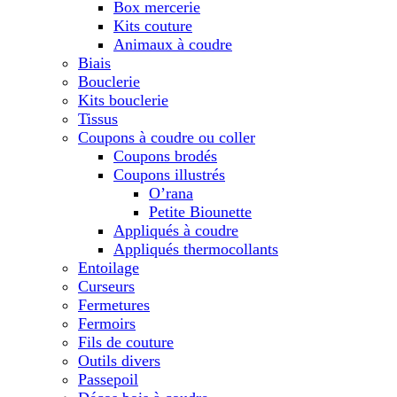
Box mercerie
Kits couture
Animaux à coudre
Biais
Bouclerie
Kits bouclerie
Tissus
Coupons à coudre ou coller
Coupons brodés
Coupons illustrés
O’rana
Petite Biounette
Appliqués à coudre
Appliqués thermocollants
Entoilage
Curseurs
Fermetures
Fermoirs
Fils de couture
Outils divers
Passepoil