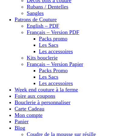
Décos bois à coudre
Rubans / Dentelles
Sangles
Patrons de Couture
English – PDF
Français – Version PDF
Packs promo
Les Sacs
Les accessoires
Kits bouclerie
Français – Version Papier
Packs Promo
Les Sacs
Les accessoires
Week end couture à la ferme
Foire aux coupons
Bouclerie à personnaliser
Carte Cadeau
Mon compte
Panier
Blog
Coudre de la mousse sur résille