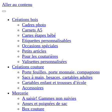
Aller au contenu
Créations bois
Cadres photo
Carnets A5
Cartes étapes bébé
Etiquettes personnalisables
Occasions spéciales
Petits articles
Pour les couturières
Valisettes personnalisées
Créations couture
Porte feuilles, porte monnaie, compagnons
Sacs à main, besaces, cartables adultes
Cartables enfant et trousses d’école
Accessoires
Mercerie
A saisir! Gammes non suivies
Anses et poignées de sac
Box couture