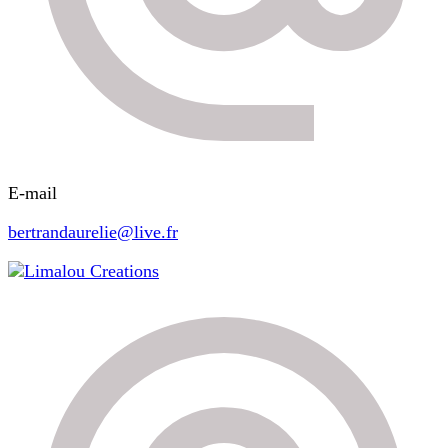
E-mail
bertrandaurelie@live.fr
Limalou Creations