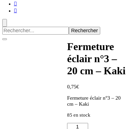
Recherche
pour
:
Fermeture
éclair n°3 –
20 cm – Kaki
0,75
€
Fermeture éclair n°3 – 20
cm – Kaki
85 en stock
quantité