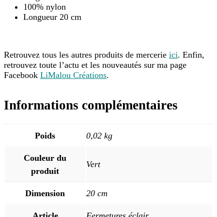
100% nylon
Longueur 20 cm
Retrouvez tous les autres produits de mercerie
ici
. Enfin,
retrouvez toute l’actu et les nouveautés sur ma page
Facebook
LiMalou Créations
.
Informations complémentaires
Poids
0,02 kg
Couleur du
Vert
produit
Dimension
20 cm
Article
Fermetures éclair