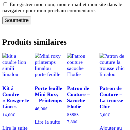
Enregistrer mon nom, mon e-mail et mon site dans le
navigateur pour mon prochain commentaire.
Produits similaires
Kit à
Porte feuille
Patron de
Patron de
Coudre
Mini Roxy
Couture –
Couture –
« Rowger le
– Printemps
Sacoche
La trousse
Lion »
Elodie
Chic
46,00
€
14,00
€
5,00
€
Note
Lire la suite
7,80
€
5.00
Lire la suite
Ajouter au