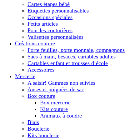
Cartes étapes bébé
Etiquettes personnalisables
Occasions spéciales
Petits articles
Pour les couturières
Valisettes personnalisées
Créations couture
Porte feuilles, porte monnaie, compagnons
Sacs à main, besaces, cartables adultes
Cartables enfant et trousses d’école
Accessoires
Mercerie
A saisir! Gammes non suivies
Anses et poignées de sac
Box couture
Box mercerie
Kits couture
Animaux à coudre
Biais
Bouclerie
Kits bouclerie