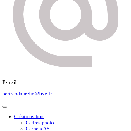
E-mail
bertrandaurelie@live.fr
Créations bois
Cadres photo
Carnets A5