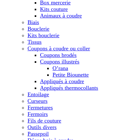
Box mercerie
Kits couture
Animaux à coudre
Biais
Bouclerie
Kits bouclerie
Tissus
Coupons à coudre ou coller
Coupons brodés
Coupons illustrés
O’rana
Petite Biounette
Appliqués à coudre
Appliqués thermocollants
Entoilage
Curseurs
Fermetures
Fermoirs
Fils de couture
Outils divers
Passepoil