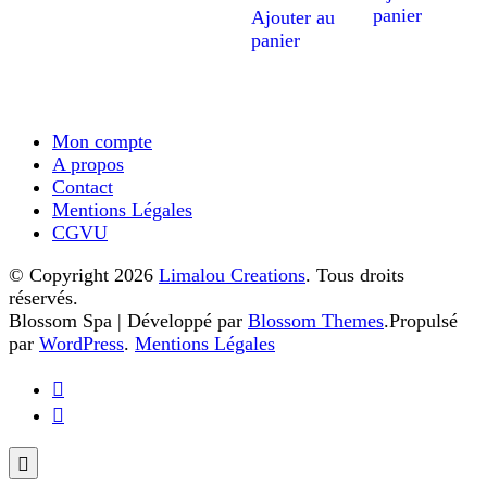
sur 5
panier
Ajouter au
panier
Mon compte
A propos
Contact
Mentions Légales
CGVU
© Copyright 2026
Limalou Creations
. Tous droits
réservés.
Blossom Spa | Développé par
Blossom Themes
.Propulsé
par
WordPress
.
Mentions Légales