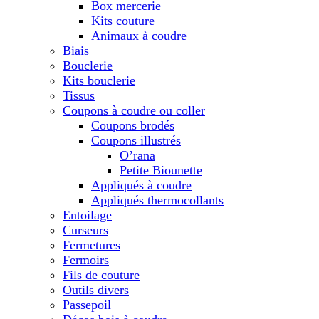
Box mercerie
Kits couture
Animaux à coudre
Biais
Bouclerie
Kits bouclerie
Tissus
Coupons à coudre ou coller
Coupons brodés
Coupons illustrés
O’rana
Petite Biounette
Appliqués à coudre
Appliqués thermocollants
Entoilage
Curseurs
Fermetures
Fermoirs
Fils de couture
Outils divers
Passepoil