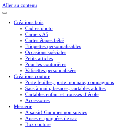
Aller au contenu
Créations bois
Cadres photo
Carnets A5
Cartes étapes bébé
Etiquettes personnalisables
Occasions spéciales
Petits articles
Pour les couturières
Valisettes personnalisées
Créations couture
Porte feuilles, porte monnaie, compagnons
Sacs à main, besaces, cartables adultes
Cartables enfant et trousses d’école
Accessoires
Mercerie
A saisir! Gammes non suivies
Anses et poignées de sac
Box couture