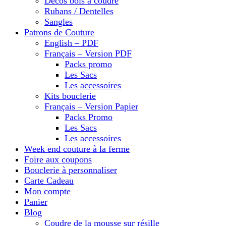
Décos bois à coudre
Rubans / Dentelles
Sangles
Patrons de Couture
English – PDF
Français – Version PDF
Packs promo
Les Sacs
Les accessoires
Kits bouclerie
Français – Version Papier
Packs Promo
Les Sacs
Les accessoires
Week end couture à la ferme
Foire aux coupons
Bouclerie à personnaliser
Carte Cadeau
Mon compte
Panier
Blog
Coudre de la mousse sur résille