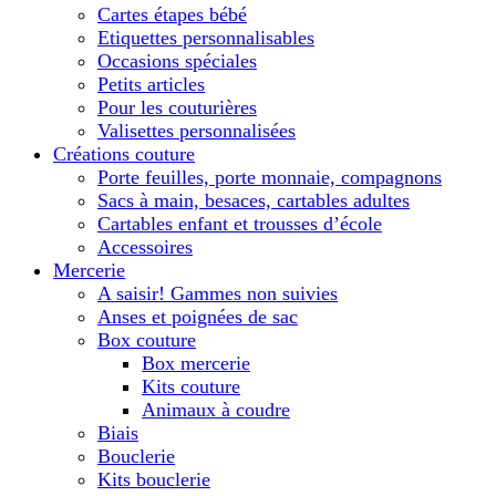
Cartes étapes bébé
Etiquettes personnalisables
Occasions spéciales
Petits articles
Pour les couturières
Valisettes personnalisées
Créations couture
Porte feuilles, porte monnaie, compagnons
Sacs à main, besaces, cartables adultes
Cartables enfant et trousses d’école
Accessoires
Mercerie
A saisir! Gammes non suivies
Anses et poignées de sac
Box couture
Box mercerie
Kits couture
Animaux à coudre
Biais
Bouclerie
Kits bouclerie