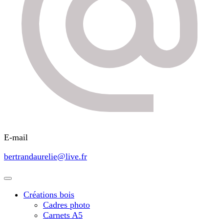
E-mail
bertrandaurelie@live.fr
Créations bois
Cadres photo
Carnets A5