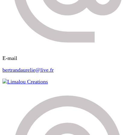
E-mail
bertrandaurelie@live.fr
Limalou Creations