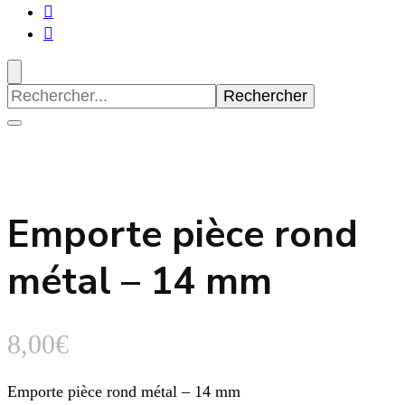
Recherche
pour
:
Emporte pièce rond
métal – 14 mm
8,00
€
Emporte pièce rond métal – 14 mm