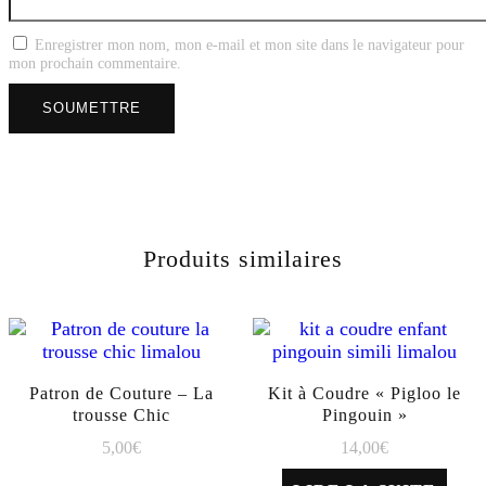
Enregistrer mon nom, mon e-mail et mon site dans le navigateur pour
mon prochain commentaire.
Produits similaires
Patron de Couture – La
Kit à Coudre « Pigloo le
trousse Chic
Pingouin »
5,00
€
14,00
€