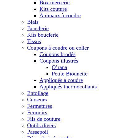
Box mercerie
Kits couture
Animaux à coudre
Biais
Bouclerie
Kits bouclerie
Tissus
Coupons à coudre ou coller
Coupons brodés
Coupons illustrés
O’rana
Petite Biounette
Appliqués à coudre
Appliqués thermocollants
Entoilage
Curseurs
Fermetures
Fermoirs
Fils de couture
Outils divers
Passepoil