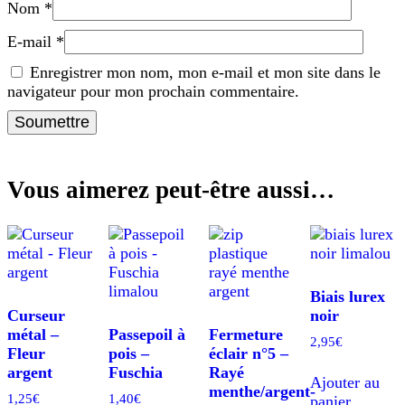
Nom
*
E-mail
*
Enregistrer mon nom, mon e-mail et mon site dans le
navigateur pour mon prochain commentaire.
Vous aimerez peut-être aussi…
Biais lurex
Curseur
noir
métal –
Passepoil à
Fermeture
2,95
€
Fleur
pois –
éclair n°5 –
argent
Fuschia
Rayé
Ajouter au
menthe/argent-
1,25
€
1,40
€
panier