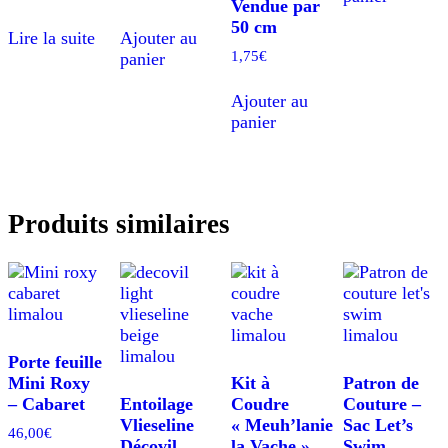
Vendue par
50 cm
Lire la suite
Ajouter au
1,75
€
panier
Ajouter au
panier
Produits similaires
Porte feuille
Mini Roxy
Kit à
Patron de
– Cabaret
Entoilage
Coudre
Couture –
Vlieseline
« Meuh’lanie
Sac Let’s
46,00
€
Décovil
la Vache »
Swim