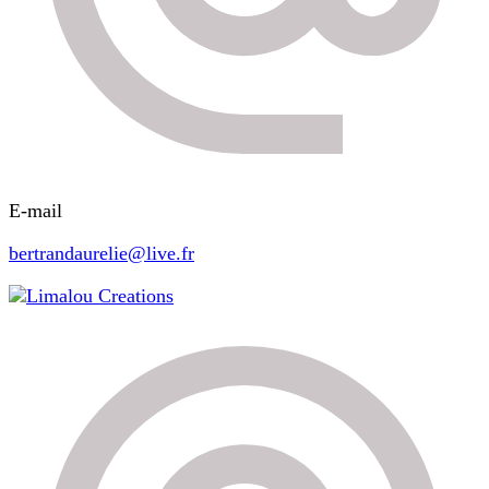
E-mail
bertrandaurelie@live.fr
Limalou Creations