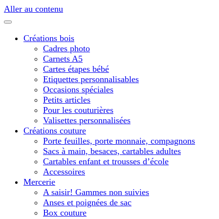
Aller au contenu
Créations bois
Cadres photo
Carnets A5
Cartes étapes bébé
Etiquettes personnalisables
Occasions spéciales
Petits articles
Pour les couturières
Valisettes personnalisées
Créations couture
Porte feuilles, porte monnaie, compagnons
Sacs à main, besaces, cartables adultes
Cartables enfant et trousses d’école
Accessoires
Mercerie
A saisir! Gammes non suivies
Anses et poignées de sac
Box couture