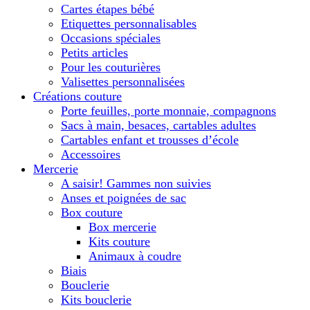
Cartes étapes bébé
Etiquettes personnalisables
Occasions spéciales
Petits articles
Pour les couturières
Valisettes personnalisées
Créations couture
Porte feuilles, porte monnaie, compagnons
Sacs à main, besaces, cartables adultes
Cartables enfant et trousses d’école
Accessoires
Mercerie
A saisir! Gammes non suivies
Anses et poignées de sac
Box couture
Box mercerie
Kits couture
Animaux à coudre
Biais
Bouclerie
Kits bouclerie