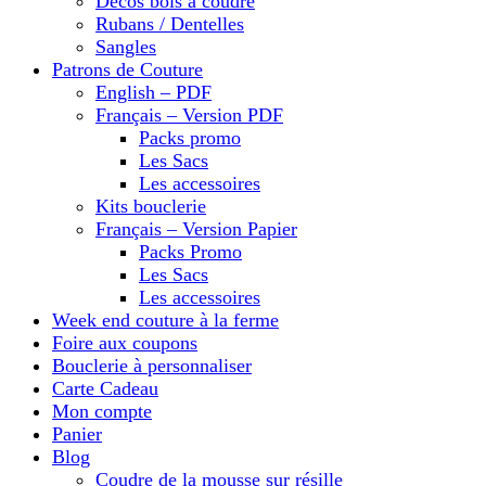
Décos bois à coudre
Rubans / Dentelles
Sangles
Patrons de Couture
English – PDF
Français – Version PDF
Packs promo
Les Sacs
Les accessoires
Kits bouclerie
Français – Version Papier
Packs Promo
Les Sacs
Les accessoires
Week end couture à la ferme
Foire aux coupons
Bouclerie à personnaliser
Carte Cadeau
Mon compte
Panier
Blog
Coudre de la mousse sur résille