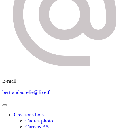
E-mail
bertrandaurelie@live.fr
Créations bois
Cadres photo
Carnets A5