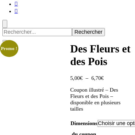
Recherche
pour
:
Des Fleurs et
Promo !
des Pois
Plage
5,00
€
–
6,70
€
de
Coupon illustré – Des
prix :
Fleurs et des Pois –
5,00€
disponible en plusieurs
à
tailles
6,70€
Dimensions
du coupon