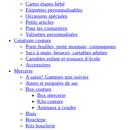
Cartes étapes bébé
Etiquettes personnalisables
Occasions spéciales
Petits articles
Pour les couturières
Valisettes personnalisées
Créations couture
Porte feuilles, porte monnaie, compagnons
Sacs à main, besaces, cartables adultes
Cartables enfant et trousses d’école
Accessoires
Mercerie
A saisir! Gammes non suivies
Anses et poignées de sac
Box couture
Box mercerie
Kits couture
Animaux à coudre
Biais
Bouclerie
Kits bouclerie