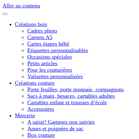
Aller au contenu
Créations bois
Cadres photo
Carnets A5
Cartes étapes bébé
Etiquettes personnalisables
Occasions spéciales
Petits articles
Pour les couturières
Valisettes personnalisées
Créations couture
Porte feuilles, porte monnaie, compagnons
Sacs à main, besaces, cartables adultes
Cartables enfant et trousses d’école
Accessoires
Mercerie
A saisir! Gammes non suivies
Anses et poignées de sac
Box couture