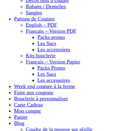
Décos bois à coudre
Rubans / Dentelles
Sangles
Patrons de Couture
English – PDF
Français – Version PDF
Packs promo
Les Sacs
Les accessoires
Kits bouclerie
Français – Version Papier
Packs Promo
Les Sacs
Les accessoires
Week end couture à la ferme
Foire aux coupons
Bouclerie à personnaliser
Carte Cadeau
Mon compte
Panier
Blog
Coudre de la mousse sur résille