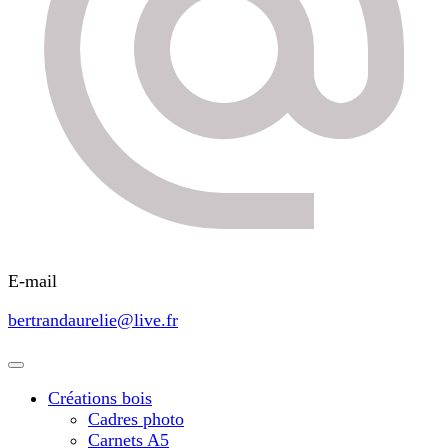
E-mail
bertrandaurelie@live.fr
Créations bois
Cadres photo
Carnets A5