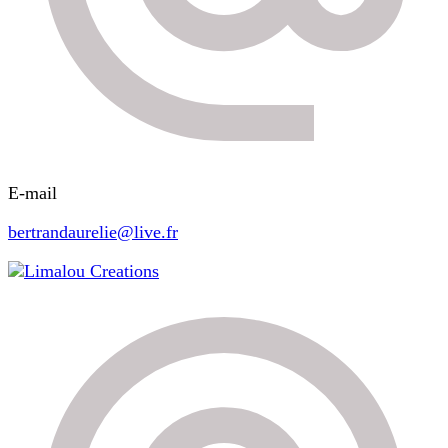
E-mail
bertrandaurelie@live.fr
Limalou Creations