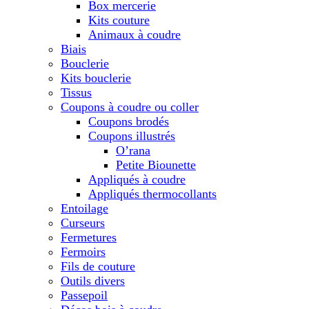
Box mercerie
Kits couture
Animaux à coudre
Biais
Bouclerie
Kits bouclerie
Tissus
Coupons à coudre ou coller
Coupons brodés
Coupons illustrés
O’rana
Petite Biounette
Appliqués à coudre
Appliqués thermocollants
Entoilage
Curseurs
Fermetures
Fermoirs
Fils de couture
Outils divers
Passepoil