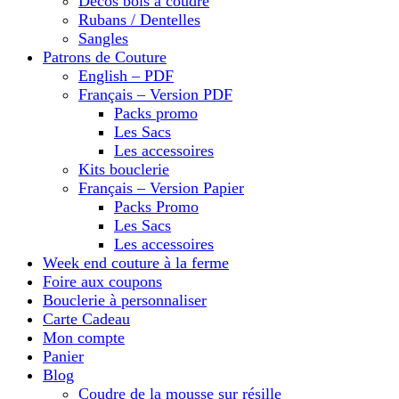
Décos bois à coudre
Rubans / Dentelles
Sangles
Patrons de Couture
English – PDF
Français – Version PDF
Packs promo
Les Sacs
Les accessoires
Kits bouclerie
Français – Version Papier
Packs Promo
Les Sacs
Les accessoires
Week end couture à la ferme
Foire aux coupons
Bouclerie à personnaliser
Carte Cadeau
Mon compte
Panier
Blog
Coudre de la mousse sur résille