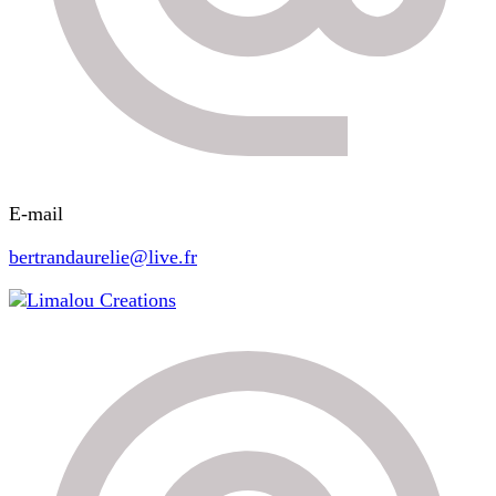
E-mail
bertrandaurelie@live.fr
Limalou Creations