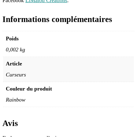
Facebook
LiMalou Créations
.
Informations complémentaires
Poids
0,002 kg
Article
Curseurs
Couleur du produit
Rainbow
Avis