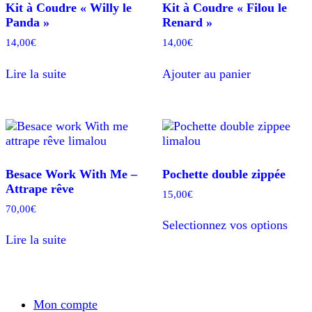
Kit à Coudre « Willy le
Kit à Coudre « Filou le
Panda »
Renard »
14,00
€
14,00
€
Lire la suite
Ajouter au panier
Besace Work With Me –
Pochette double zippée
Attrape rêve
15,00
€
70,00
€
Ce
Selectionnez vos options
prod
Lire la suite
a
plusi
varia
Les
opti
Mon compte