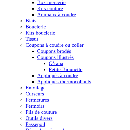
Box mercerie
Kits couture
Animaux à coudre
Biais
Bouclerie
Kits bouclerie
Tissus
Coupons à coudre ou coller
Coupons brodés
Coupons illustrés
O’rana
Petite Biounette
Appliqués à coudre
Appliqués thermocollants
Entoilage
Curseurs
Fermetures
Fermoirs
Fils de couture
Outils divers
Passepoil