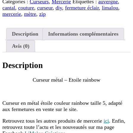
Catégories :
Curseurs
,
Mercerie
Étiquettes :
auvergne
,
cantal
,
couture
,
curseur
,
diy
,
fermeture éclair
,
limalou
,
mercerie
,
mètre
,
zip
Description
Informations complémentaires
Avis (0)
Description
Curseur métal – Etoile rainbow
Curseur en métal étoile couleur rainbow taille 5, adapté
aux fermetures en vente sur le site.
Retrouvez tous les autres produits de mercerie
ici
. Enfin,
retrouvez toute l’actu et les nouveautés sur ma page