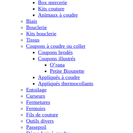
Box mercerie
Kits couture
Animaux à coudre
Biais
Bouclerie
Kits bouclerie
Tissus
Coupons à coudre ou coller
Coupons brodés
Coupons illustrés
O’rana
Petite Biounette
Appliqués à coudre
Appliqués thermocollants
Entoilage
Curseurs
Fermetures
Fermoirs
Fils de couture
Outils divers
Passepoil