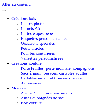
Aller au contenu
Créations bois
Cadres photo
Carnets A5
Cartes étapes bébé
Etiquettes personnalisables
Occasions spéciales
Petits articles
Pour les couturières
Valisettes personnalisées
Créations couture
Porte feuilles, porte monnaie, compagnons
Sacs à main, besaces, cartables adultes
Cartables enfant et trousses d’école
Accessoires
Mercerie
A saisir! Gammes non suivies
Anses et poignées de sac
Box couture