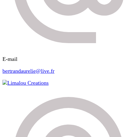
E-mail
bertrandaurelie@live.fr
Limalou Creations