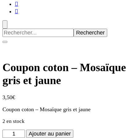
Recherche
pour
:
Coupon coton – Mosaïque
gris et jaune
3,50
€
Coupon coton – Mosaïque gris et jaune
2 en stock
quantité
Ajouter au panier