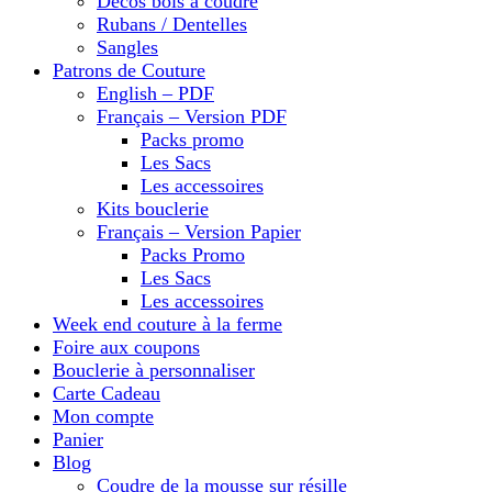
Décos bois à coudre
Rubans / Dentelles
Sangles
Patrons de Couture
English – PDF
Français – Version PDF
Packs promo
Les Sacs
Les accessoires
Kits bouclerie
Français – Version Papier
Packs Promo
Les Sacs
Les accessoires
Week end couture à la ferme
Foire aux coupons
Bouclerie à personnaliser
Carte Cadeau
Mon compte
Panier
Blog
Coudre de la mousse sur résille