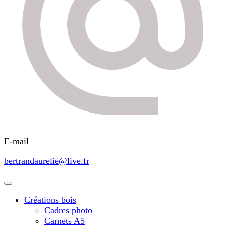
E-mail
bertrandaurelie@live.fr
Créations bois
Cadres photo
Carnets A5