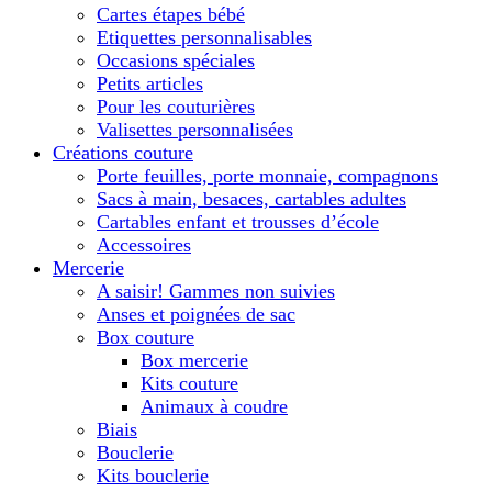
Cartes étapes bébé
Etiquettes personnalisables
Occasions spéciales
Petits articles
Pour les couturières
Valisettes personnalisées
Créations couture
Porte feuilles, porte monnaie, compagnons
Sacs à main, besaces, cartables adultes
Cartables enfant et trousses d’école
Accessoires
Mercerie
A saisir! Gammes non suivies
Anses et poignées de sac
Box couture
Box mercerie
Kits couture
Animaux à coudre
Biais
Bouclerie
Kits bouclerie