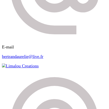
E-mail
bertrandaurelie@live.fr
Limalou Creations