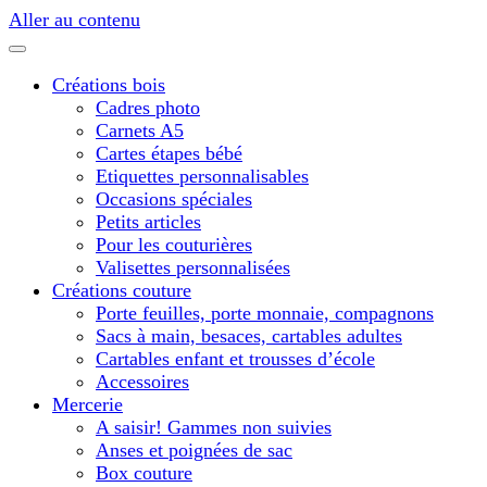
Aller au contenu
Créations bois
Cadres photo
Carnets A5
Cartes étapes bébé
Etiquettes personnalisables
Occasions spéciales
Petits articles
Pour les couturières
Valisettes personnalisées
Créations couture
Porte feuilles, porte monnaie, compagnons
Sacs à main, besaces, cartables adultes
Cartables enfant et trousses d’école
Accessoires
Mercerie
A saisir! Gammes non suivies
Anses et poignées de sac
Box couture