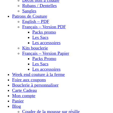
Décos bois à coudre
Rubans / Dentelles
Sangles
Patrons de Couture
English – PDF
Français – Version PDF
Packs promo
Les Sacs
Les accessoires
Kits bouclerie
Français – Version Papier
Packs Promo
Les Sacs
Les accessoires
Week end couture à la ferme
Foire aux coupons
Bouclerie à personnaliser
Carte Cadeau
Mon compte
Panier
Blog
Coudre de la mousse sur résille