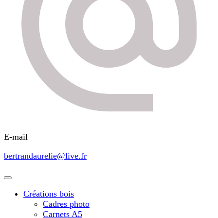
E-mail
bertrandaurelie@live.fr
Créations bois
Cadres photo
Carnets A5