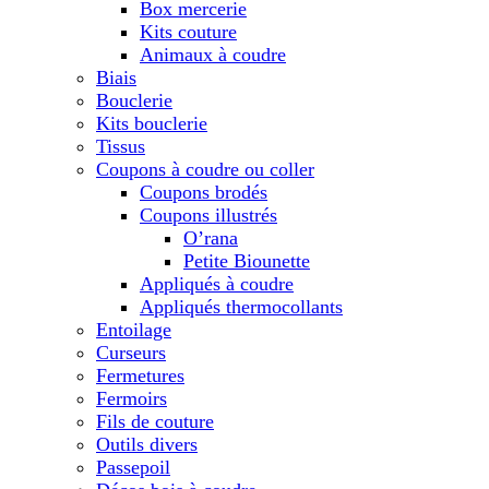
Box mercerie
Kits couture
Animaux à coudre
Biais
Bouclerie
Kits bouclerie
Tissus
Coupons à coudre ou coller
Coupons brodés
Coupons illustrés
O’rana
Petite Biounette
Appliqués à coudre
Appliqués thermocollants
Entoilage
Curseurs
Fermetures
Fermoirs
Fils de couture
Outils divers
Passepoil