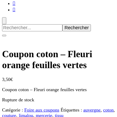
Recherche
pour
:
Coupon coton – Fleuri
orange feuilles vertes
3,50
€
Coupon coton – Fleuri orange feuilles vertes
Rupture de stock
Catégorie :
Foire aux coupons
Étiquettes :
auvergne
,
coton
,
couture
,
limalou
,
mercerie
,
tissu