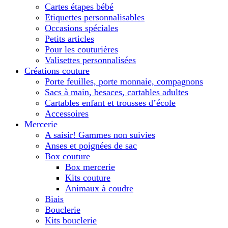
Cartes étapes bébé
Etiquettes personnalisables
Occasions spéciales
Petits articles
Pour les couturières
Valisettes personnalisées
Créations couture
Porte feuilles, porte monnaie, compagnons
Sacs à main, besaces, cartables adultes
Cartables enfant et trousses d’école
Accessoires
Mercerie
A saisir! Gammes non suivies
Anses et poignées de sac
Box couture
Box mercerie
Kits couture
Animaux à coudre
Biais
Bouclerie
Kits bouclerie