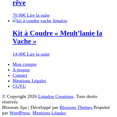
rêve
70,00
€
Lire la suite
Kit à Coudre « Meuh’lanie la
Vache »
14,00
€
Lire la suite
Mon compte
A propos
Contact
Mentions Légales
CGVU
© Copyright 2026
Limalou Creations
. Tous droits
réservés.
Blossom Spa | Développé par
Blossom Themes
.Propulsé
par
WordPress
.
Mentions Légales