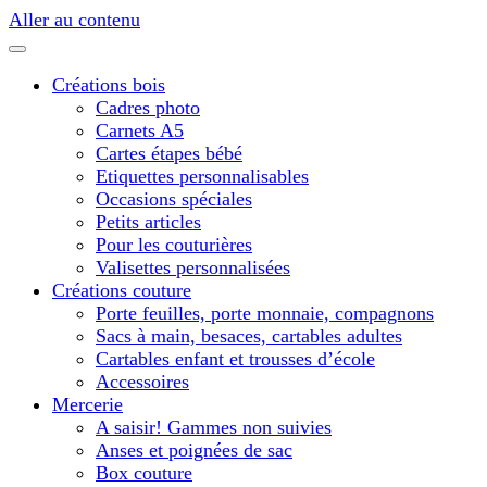
Aller au contenu
Créations bois
Cadres photo
Carnets A5
Cartes étapes bébé
Etiquettes personnalisables
Occasions spéciales
Petits articles
Pour les couturières
Valisettes personnalisées
Créations couture
Porte feuilles, porte monnaie, compagnons
Sacs à main, besaces, cartables adultes
Cartables enfant et trousses d’école
Accessoires
Mercerie
A saisir! Gammes non suivies
Anses et poignées de sac
Box couture