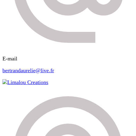
E-mail
bertrandaurelie@live.fr
Limalou Creations