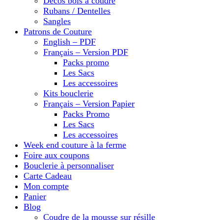
Décos bois à coudre
Rubans / Dentelles
Sangles
Patrons de Couture
English – PDF
Français – Version PDF
Packs promo
Les Sacs
Les accessoires
Kits bouclerie
Français – Version Papier
Packs Promo
Les Sacs
Les accessoires
Week end couture à la ferme
Foire aux coupons
Bouclerie à personnaliser
Carte Cadeau
Mon compte
Panier
Blog
Coudre de la mousse sur résille