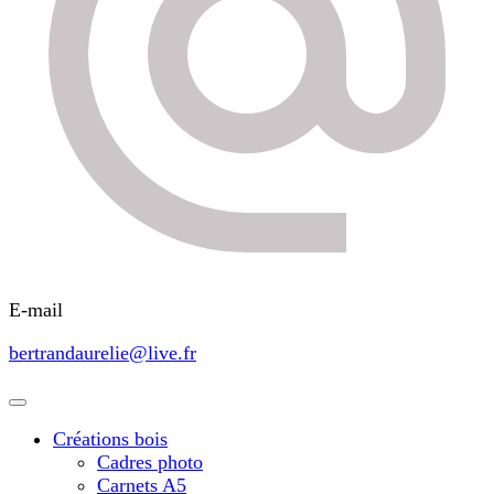
E-mail
bertrandaurelie@live.fr
Créations bois
Cadres photo
Carnets A5