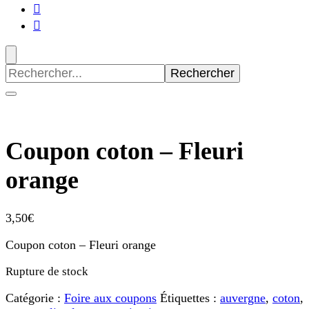
Recherche
pour
:
Coupon coton – Fleuri
orange
3,50
€
Coupon coton – Fleuri orange
Rupture de stock
Catégorie :
Foire aux coupons
Étiquettes :
auvergne
,
coton
,