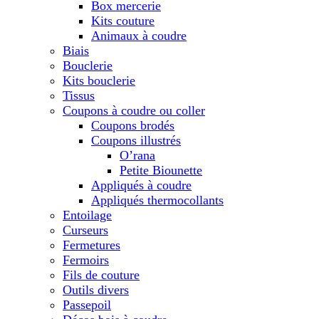
Box mercerie
Kits couture
Animaux à coudre
Biais
Bouclerie
Kits bouclerie
Tissus
Coupons à coudre ou coller
Coupons brodés
Coupons illustrés
O’rana
Petite Biounette
Appliqués à coudre
Appliqués thermocollants
Entoilage
Curseurs
Fermetures
Fermoirs
Fils de couture
Outils divers
Passepoil