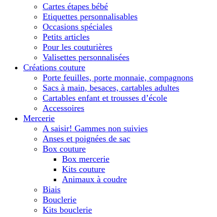
Cartes étapes bébé
Etiquettes personnalisables
Occasions spéciales
Petits articles
Pour les couturières
Valisettes personnalisées
Créations couture
Porte feuilles, porte monnaie, compagnons
Sacs à main, besaces, cartables adultes
Cartables enfant et trousses d’école
Accessoires
Mercerie
A saisir! Gammes non suivies
Anses et poignées de sac
Box couture
Box mercerie
Kits couture
Animaux à coudre
Biais
Bouclerie
Kits bouclerie