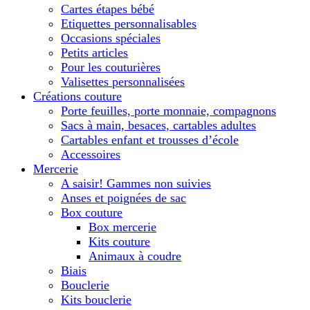
Cartes étapes bébé
Etiquettes personnalisables
Occasions spéciales
Petits articles
Pour les couturières
Valisettes personnalisées
Créations couture
Porte feuilles, porte monnaie, compagnons
Sacs à main, besaces, cartables adultes
Cartables enfant et trousses d’école
Accessoires
Mercerie
A saisir! Gammes non suivies
Anses et poignées de sac
Box couture
Box mercerie
Kits couture
Animaux à coudre
Biais
Bouclerie
Kits bouclerie