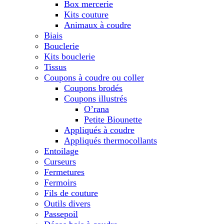
Box mercerie
Kits couture
Animaux à coudre
Biais
Bouclerie
Kits bouclerie
Tissus
Coupons à coudre ou coller
Coupons brodés
Coupons illustrés
O’rana
Petite Biounette
Appliqués à coudre
Appliqués thermocollants
Entoilage
Curseurs
Fermetures
Fermoirs
Fils de couture
Outils divers
Passepoil