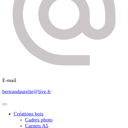
E-mail
bertrandaurelie@live.fr
Créations bois
Cadres photo
Carnets A5