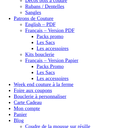
Décos bois à coudre
Rubans / Dentelles
Sangles
Patrons de Couture
English – PDF
Français – Version PDF
Packs promo
Les Sacs
Les accessoires
Kits bouclerie
Français – Version Papier
Packs Promo
Les Sacs
Les accessoires
Week end couture à la ferme
Foire aux coupons
Bouclerie à personnaliser
Carte Cadeau
Mon compte
Panier
Blog
Coudre de la mousse sur résille