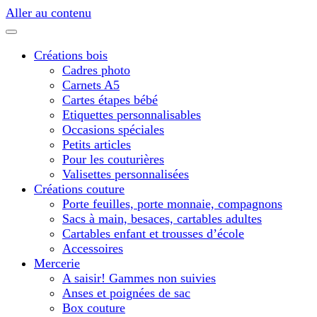
Aller au contenu
Créations bois
Cadres photo
Carnets A5
Cartes étapes bébé
Etiquettes personnalisables
Occasions spéciales
Petits articles
Pour les couturières
Valisettes personnalisées
Créations couture
Porte feuilles, porte monnaie, compagnons
Sacs à main, besaces, cartables adultes
Cartables enfant et trousses d’école
Accessoires
Mercerie
A saisir! Gammes non suivies
Anses et poignées de sac
Box couture