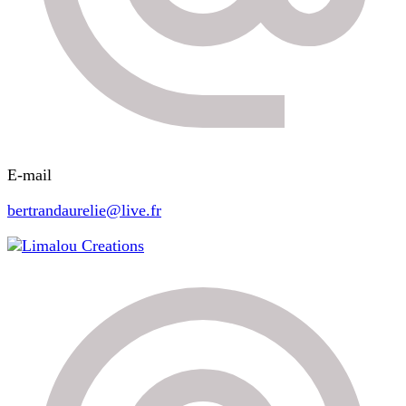
E-mail
bertrandaurelie@live.fr
Limalou Creations