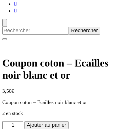
Recherche
pour
:
Coupon coton – Ecailles
noir blanc et or
3,50
€
Coupon coton – Ecailles noir blanc et or
2 en stock
quantité
Ajouter au panier