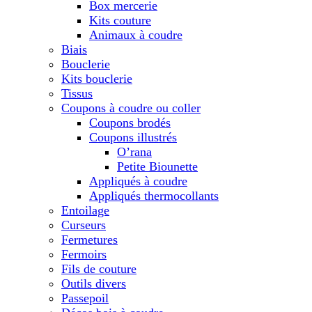
Box mercerie
Kits couture
Animaux à coudre
Biais
Bouclerie
Kits bouclerie
Tissus
Coupons à coudre ou coller
Coupons brodés
Coupons illustrés
O’rana
Petite Biounette
Appliqués à coudre
Appliqués thermocollants
Entoilage
Curseurs
Fermetures
Fermoirs
Fils de couture
Outils divers
Passepoil