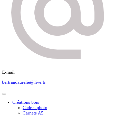
E-mail
bertrandaurelie@live.fr
Créations bois
Cadres photo
Carnets A5