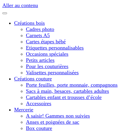
Aller au contenu
Créations bois
Cadres photo
Carnets A5
Cartes étapes bébé
Etiquettes personnalisables
Occasions spéciales
Petits articles
Pour les couturières
Valisettes personnalisées
Créations couture
Porte feuilles, porte monnaie, compagnons
Sacs à main, besaces, cartables adultes
Cartables enfant et trousses d’école
Accessoires
Mercerie
A saisir! Gammes non suivies
Anses et poignées de sac
Box couture