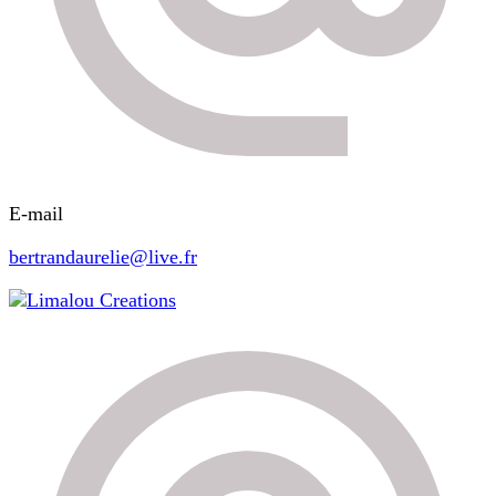
E-mail
bertrandaurelie@live.fr
Limalou Creations