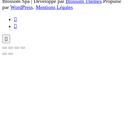
Blossom Spa | Développé par
Blossom Themes
.Propulsé
par
WordPress
.
Mentions Légales