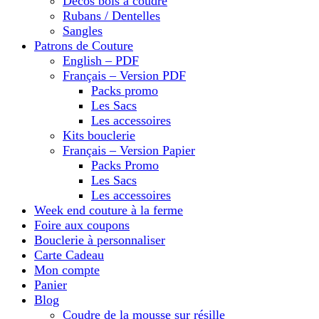
Décos bois à coudre
Rubans / Dentelles
Sangles
Patrons de Couture
English – PDF
Français – Version PDF
Packs promo
Les Sacs
Les accessoires
Kits bouclerie
Français – Version Papier
Packs Promo
Les Sacs
Les accessoires
Week end couture à la ferme
Foire aux coupons
Bouclerie à personnaliser
Carte Cadeau
Mon compte
Panier
Blog
Coudre de la mousse sur résille