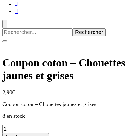
Recherche
pour
:
Coupon coton – Chouettes
jaunes et grises
2,90
€
Coupon coton – Chouettes jaunes et grises
8 en stock
quantité
de