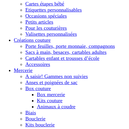
Cartes étapes bébé
Etiquettes personnalisables
Occasions spéciales
Petits articles
Pour les couturières
Valisettes personnalisées
Créations couture
Porte feuilles, porte monnaie, compagnons
Sacs à main, besaces, cartables adultes
Cartables enfant et trousses d’école
Accessoires
Mercerie
A saisir! Gammes non suivies
Anses et poignées de sac
Box couture
Box mercerie
Kits couture
Animaux à coudre
Biais
Bouclerie
Kits bouclerie