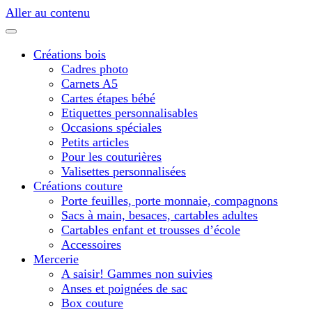
Aller au contenu
Créations bois
Cadres photo
Carnets A5
Cartes étapes bébé
Etiquettes personnalisables
Occasions spéciales
Petits articles
Pour les couturières
Valisettes personnalisées
Créations couture
Porte feuilles, porte monnaie, compagnons
Sacs à main, besaces, cartables adultes
Cartables enfant et trousses d’école
Accessoires
Mercerie
A saisir! Gammes non suivies
Anses et poignées de sac
Box couture