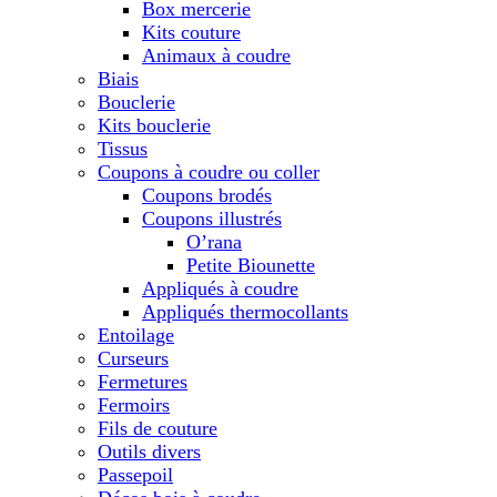
Box mercerie
Kits couture
Animaux à coudre
Biais
Bouclerie
Kits bouclerie
Tissus
Coupons à coudre ou coller
Coupons brodés
Coupons illustrés
O’rana
Petite Biounette
Appliqués à coudre
Appliqués thermocollants
Entoilage
Curseurs
Fermetures
Fermoirs
Fils de couture
Outils divers
Passepoil