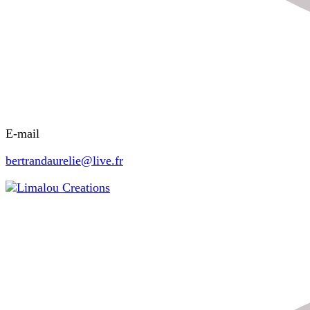
E-mail
bertrandaurelie@live.fr
Limalou Creations