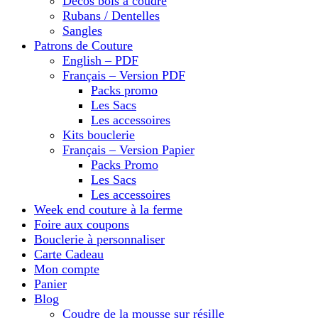
Décos bois à coudre
Rubans / Dentelles
Sangles
Patrons de Couture
English – PDF
Français – Version PDF
Packs promo
Les Sacs
Les accessoires
Kits bouclerie
Français – Version Papier
Packs Promo
Les Sacs
Les accessoires
Week end couture à la ferme
Foire aux coupons
Bouclerie à personnaliser
Carte Cadeau
Mon compte
Panier
Blog
Coudre de la mousse sur résille