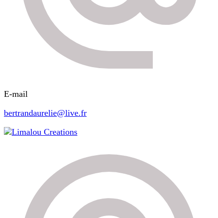
E-mail
bertrandaurelie@live.fr
Limalou Creations