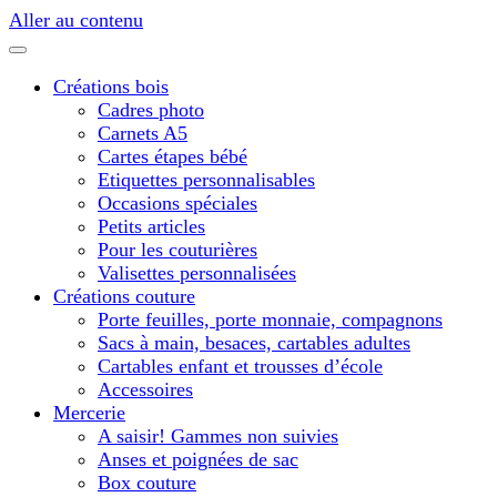
Aller au contenu
Créations bois
Cadres photo
Carnets A5
Cartes étapes bébé
Etiquettes personnalisables
Occasions spéciales
Petits articles
Pour les couturières
Valisettes personnalisées
Créations couture
Porte feuilles, porte monnaie, compagnons
Sacs à main, besaces, cartables adultes
Cartables enfant et trousses d’école
Accessoires
Mercerie
A saisir! Gammes non suivies
Anses et poignées de sac
Box couture