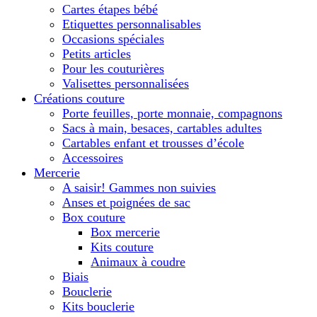
Cartes étapes bébé
Etiquettes personnalisables
Occasions spéciales
Petits articles
Pour les couturières
Valisettes personnalisées
Créations couture
Porte feuilles, porte monnaie, compagnons
Sacs à main, besaces, cartables adultes
Cartables enfant et trousses d’école
Accessoires
Mercerie
A saisir! Gammes non suivies
Anses et poignées de sac
Box couture
Box mercerie
Kits couture
Animaux à coudre
Biais
Bouclerie
Kits bouclerie