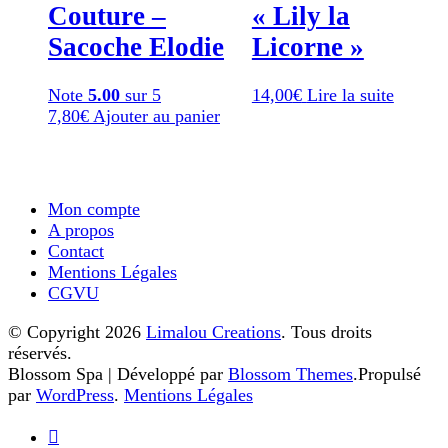
Couture –
« Lily la
Sacoche Elodie
Licorne »
Note
5.00
sur 5
14,00
€
Lire la suite
7,80
€
Ajouter au panier
Mon compte
A propos
Contact
Mentions Légales
CGVU
© Copyright 2026
Limalou Creations
. Tous droits
réservés.
Blossom Spa | Développé par
Blossom Themes
.Propulsé
par
WordPress
.
Mentions Légales