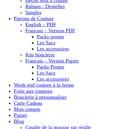
Décos bois à coudre
Rubans / Dentelles
Sangles
Patrons de Couture
English – PDF
Français – Version PDF
Packs promo
Les Sacs
Les accessoires
Kits bouclerie
Français – Version Papier
Packs Promo
Les Sacs
Les accessoires
Week end couture à la ferme
Foire aux coupons
Bouclerie à personnaliser
Carte Cadeau
Mon compte
Panier
Blog
Coudre de la mousse sur résille