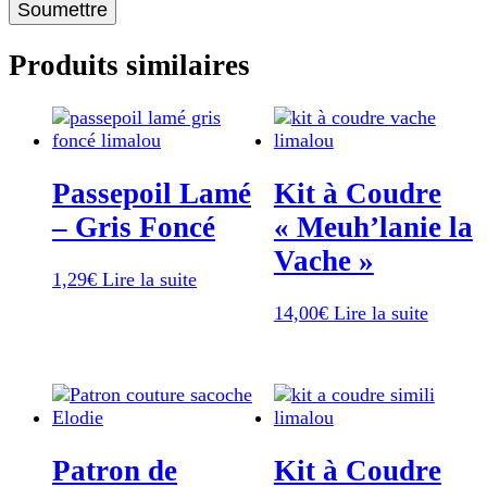
Produits similaires
Passepoil Lamé
Kit à Coudre
– Gris Foncé
« Meuh’lanie la
Vache »
1,29
€
Lire la suite
14,00
€
Lire la suite
Patron de
Kit à Coudre