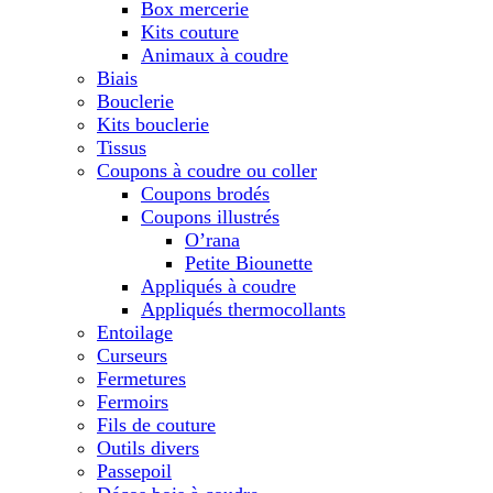
Box mercerie
Kits couture
Animaux à coudre
Biais
Bouclerie
Kits bouclerie
Tissus
Coupons à coudre ou coller
Coupons brodés
Coupons illustrés
O’rana
Petite Biounette
Appliqués à coudre
Appliqués thermocollants
Entoilage
Curseurs
Fermetures
Fermoirs
Fils de couture
Outils divers
Passepoil