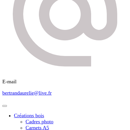
E-mail
bertrandaurelie@live.fr
Créations bois
Cadres photo
Carnets A5