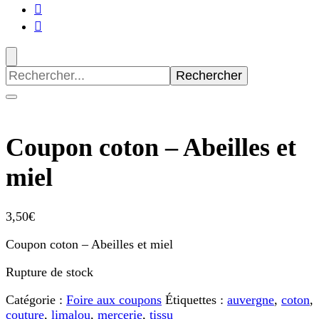
Recherche
pour
:
Coupon coton – Abeilles et
miel
3,50
€
Coupon coton – Abeilles et miel
Rupture de stock
Catégorie :
Foire aux coupons
Étiquettes :
auvergne
,
coton
,
couture
,
limalou
,
mercerie
,
tissu