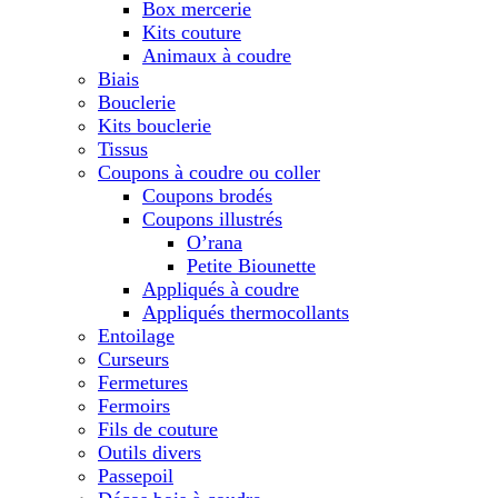
Box mercerie
Kits couture
Animaux à coudre
Biais
Bouclerie
Kits bouclerie
Tissus
Coupons à coudre ou coller
Coupons brodés
Coupons illustrés
O’rana
Petite Biounette
Appliqués à coudre
Appliqués thermocollants
Entoilage
Curseurs
Fermetures
Fermoirs
Fils de couture
Outils divers
Passepoil