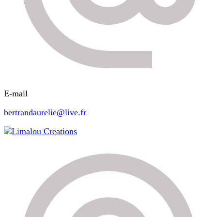
E-mail
bertrandaurelie@live.fr
Limalou Creations