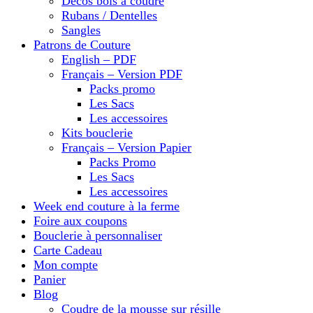
Décos bois à coudre
Rubans / Dentelles
Sangles
Patrons de Couture
English – PDF
Français – Version PDF
Packs promo
Les Sacs
Les accessoires
Kits bouclerie
Français – Version Papier
Packs Promo
Les Sacs
Les accessoires
Week end couture à la ferme
Foire aux coupons
Bouclerie à personnaliser
Carte Cadeau
Mon compte
Panier
Blog
Coudre de la mousse sur résille