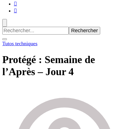
Recherche
pour
:
Tutos techniques
Protégé : Semaine de
l’Après – Jour 4