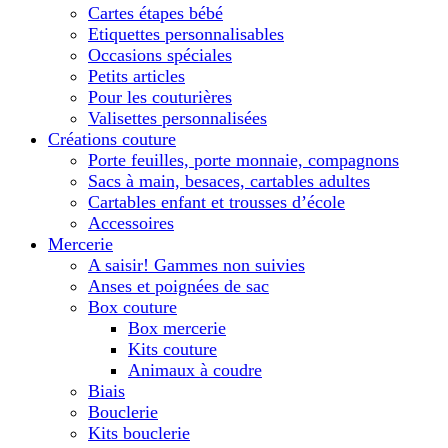
Cartes étapes bébé
Etiquettes personnalisables
Occasions spéciales
Petits articles
Pour les couturières
Valisettes personnalisées
Créations couture
Porte feuilles, porte monnaie, compagnons
Sacs à main, besaces, cartables adultes
Cartables enfant et trousses d’école
Accessoires
Mercerie
A saisir! Gammes non suivies
Anses et poignées de sac
Box couture
Box mercerie
Kits couture
Animaux à coudre
Biais
Bouclerie
Kits bouclerie