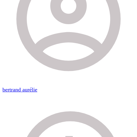
bertrand aurélie