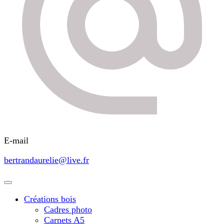
E-mail
bertrandaurelie@live.fr
Créations bois
Cadres photo
Carnets A5