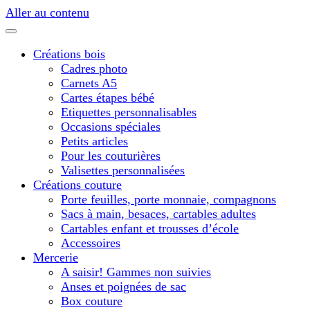
Aller au contenu
Créations bois
Cadres photo
Carnets A5
Cartes étapes bébé
Etiquettes personnalisables
Occasions spéciales
Petits articles
Pour les couturières
Valisettes personnalisées
Créations couture
Porte feuilles, porte monnaie, compagnons
Sacs à main, besaces, cartables adultes
Cartables enfant et trousses d’école
Accessoires
Mercerie
A saisir! Gammes non suivies
Anses et poignées de sac
Box couture