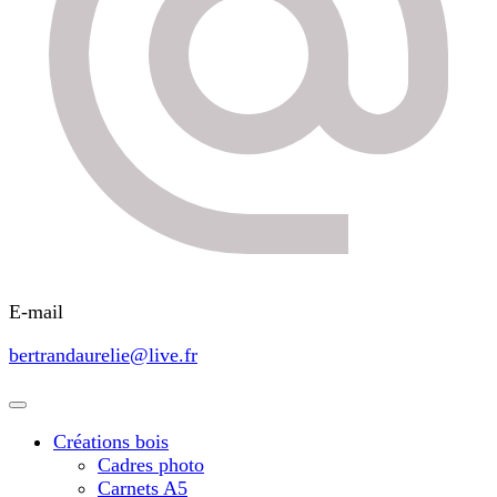
E-mail
bertrandaurelie@live.fr
Créations bois
Cadres photo
Carnets A5