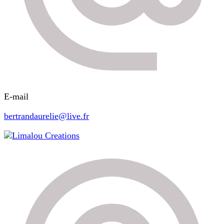
E-mail
bertrandaurelie@live.fr
Limalou Creations