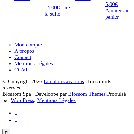
5,00
€
14,00
€
Lire
Ajouter au
la suite
panier
Mon compte
A propos
Contact
Mentions Légales
CGVU
© Copyright 2026
Limalou Creations
. Tous droits
réservés.
Blossom Spa | Développé par
Blossom Themes
.Propulsé
par
WordPress
.
Mentions Légales