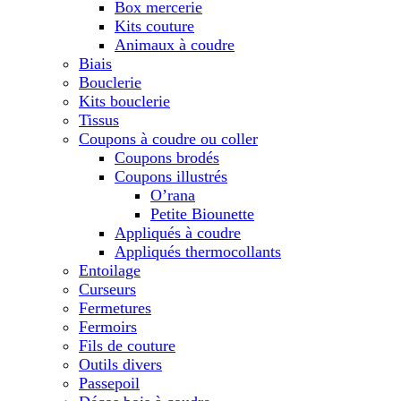
Box mercerie
Kits couture
Animaux à coudre
Biais
Bouclerie
Kits bouclerie
Tissus
Coupons à coudre ou coller
Coupons brodés
Coupons illustrés
O’rana
Petite Biounette
Appliqués à coudre
Appliqués thermocollants
Entoilage
Curseurs
Fermetures
Fermoirs
Fils de couture
Outils divers
Passepoil