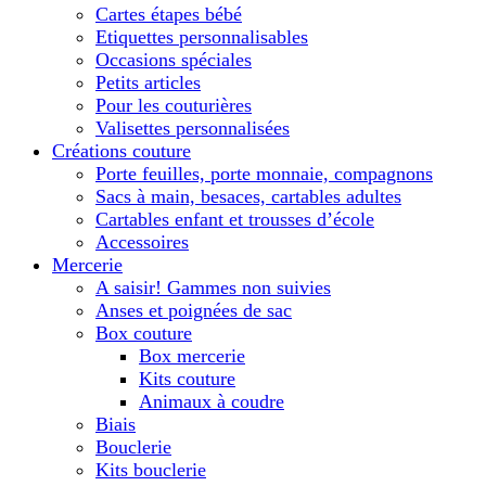
Cartes étapes bébé
Etiquettes personnalisables
Occasions spéciales
Petits articles
Pour les couturières
Valisettes personnalisées
Créations couture
Porte feuilles, porte monnaie, compagnons
Sacs à main, besaces, cartables adultes
Cartables enfant et trousses d’école
Accessoires
Mercerie
A saisir! Gammes non suivies
Anses et poignées de sac
Box couture
Box mercerie
Kits couture
Animaux à coudre
Biais
Bouclerie
Kits bouclerie