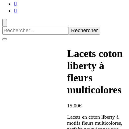
Recherche
pour
:
Lacets coton
liberty à
fleurs
multicolores
15,00
€
Lacets en coton liberty à
motifs fleurs multicolores,