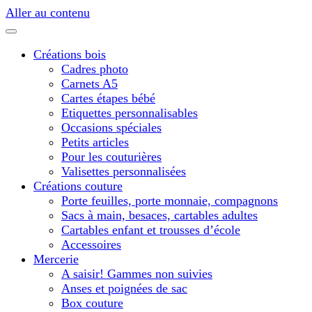
Aller au contenu
Créations bois
Cadres photo
Carnets A5
Cartes étapes bébé
Etiquettes personnalisables
Occasions spéciales
Petits articles
Pour les couturières
Valisettes personnalisées
Créations couture
Porte feuilles, porte monnaie, compagnons
Sacs à main, besaces, cartables adultes
Cartables enfant et trousses d’école
Accessoires
Mercerie
A saisir! Gammes non suivies
Anses et poignées de sac
Box couture