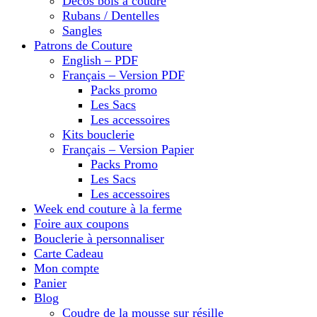
Décos bois à coudre
Rubans / Dentelles
Sangles
Patrons de Couture
English – PDF
Français – Version PDF
Packs promo
Les Sacs
Les accessoires
Kits bouclerie
Français – Version Papier
Packs Promo
Les Sacs
Les accessoires
Week end couture à la ferme
Foire aux coupons
Bouclerie à personnaliser
Carte Cadeau
Mon compte
Panier
Blog
Coudre de la mousse sur résille