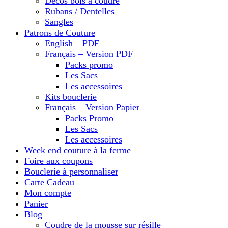
Décos bois à coudre
Rubans / Dentelles
Sangles
Patrons de Couture
English – PDF
Français – Version PDF
Packs promo
Les Sacs
Les accessoires
Kits bouclerie
Français – Version Papier
Packs Promo
Les Sacs
Les accessoires
Week end couture à la ferme
Foire aux coupons
Bouclerie à personnaliser
Carte Cadeau
Mon compte
Panier
Blog
Coudre de la mousse sur résille