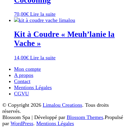
70,00
€
Lire la suite
Kit à Coudre « Meuh’lanie la
Vache »
14,00
€
Lire la suite
Mon compte
A propos
Contact
Mentions Légales
CGVU
© Copyright 2026
Limalou Creations
. Tous droits
réservés.
Blossom Spa | Développé par
Blossom Themes
.Propulsé
par
WordPress
.
Mentions Légales