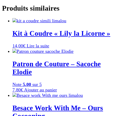
Produits similaires
Kit à Coudre « Lily la Licorne »
14,00
€
Lire la suite
Patron de Couture – Sacoche
Elodie
Note
5.00
sur 5
7,80
€
Ajouter au panier
Besace Work With Me – Ours
Cocooning