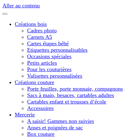
Aller au contenu
Créations bois
Cadres photo
Carnets A5
Cartes étapes bébé
Etiquettes personnalisables
Occasions spéciales
Petits articles
Pour les couturières
Valisettes personnalisées
Créations couture
Porte feuilles, porte monnaie, compagnons
Sacs à main, besaces, cartables adultes
Cartables enfant et trousses d’école
Accessoires
Mercerie
A saisir! Gammes non suivies
Anses et poignées de sac
Box couture