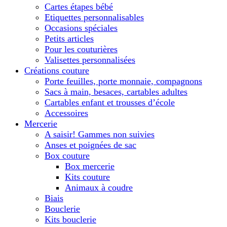
Cartes étapes bébé
Etiquettes personnalisables
Occasions spéciales
Petits articles
Pour les couturières
Valisettes personnalisées
Créations couture
Porte feuilles, porte monnaie, compagnons
Sacs à main, besaces, cartables adultes
Cartables enfant et trousses d’école
Accessoires
Mercerie
A saisir! Gammes non suivies
Anses et poignées de sac
Box couture
Box mercerie
Kits couture
Animaux à coudre
Biais
Bouclerie
Kits bouclerie