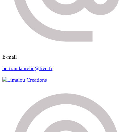
E-mail
bertrandaurelie@live.fr
Limalou Creations