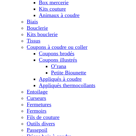
Box mercerie
Kits couture
Animaux à coudre
Biais
Bouclerie
Kits bouclerie
Tissus
Coupons à coudre ou coller
Coupons brodés
Coupons illustrés
O’rana
Petite Biounette
Appliqués à coudre
Appliqués thermocollants
Entoilage
Curseurs
Fermetures
Fermoirs
Fils de couture
Outils divers
Passepoil