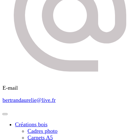
E-mail
bertrandaurelie@live.fr
Créations bois
Cadres photo
Carnets A5