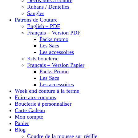
Décos bois à coudre
Rubans / Dentelles
Sangles
Patrons de Couture
English – PDF
Français – Version PDF
Packs promo
Les Sacs
Les accessoires
Kits bouclerie
Français – Version Papier
Packs Promo
Les Sacs
Les accessoires
Week end couture à la ferme
Foire aux coupons
Bouclerie à personnaliser
Carte Cadeau
Mon compte
Panier
Blog
Coudre de la mousse sur résille