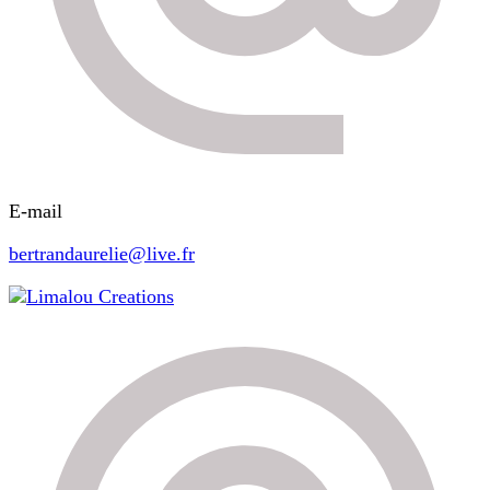
E-mail
bertrandaurelie@live.fr
Limalou Creations