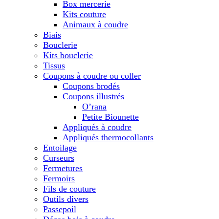
Box mercerie
Kits couture
Animaux à coudre
Biais
Bouclerie
Kits bouclerie
Tissus
Coupons à coudre ou coller
Coupons brodés
Coupons illustrés
O’rana
Petite Biounette
Appliqués à coudre
Appliqués thermocollants
Entoilage
Curseurs
Fermetures
Fermoirs
Fils de couture
Outils divers
Passepoil