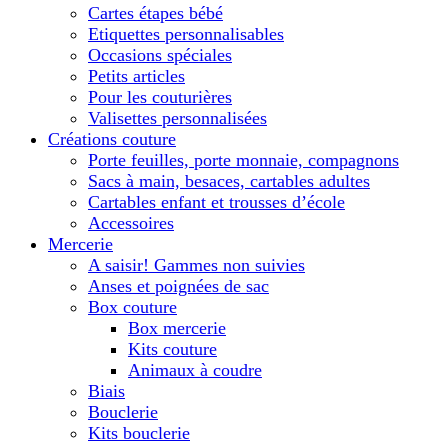
Cartes étapes bébé
Etiquettes personnalisables
Occasions spéciales
Petits articles
Pour les couturières
Valisettes personnalisées
Créations couture
Porte feuilles, porte monnaie, compagnons
Sacs à main, besaces, cartables adultes
Cartables enfant et trousses d’école
Accessoires
Mercerie
A saisir! Gammes non suivies
Anses et poignées de sac
Box couture
Box mercerie
Kits couture
Animaux à coudre
Biais
Bouclerie
Kits bouclerie