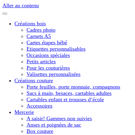
Aller au contenu
Créations bois
Cadres photo
Carnets A5
Cartes étapes bébé
Etiquettes personnalisables
Occasions spéciales
Petits articles
Pour les couturières
Valisettes personnalisées
Créations couture
Porte feuilles, porte monnaie, compagnons
Sacs à main, besaces, cartables adultes
Cartables enfant et trousses d’école
Accessoires
Mercerie
A saisir! Gammes non suivies
Anses et poignées de sac
Box couture