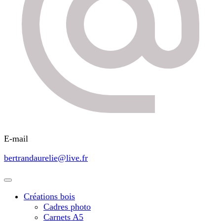
E-mail
bertrandaurelie@live.fr
Créations bois
Cadres photo
Carnets A5