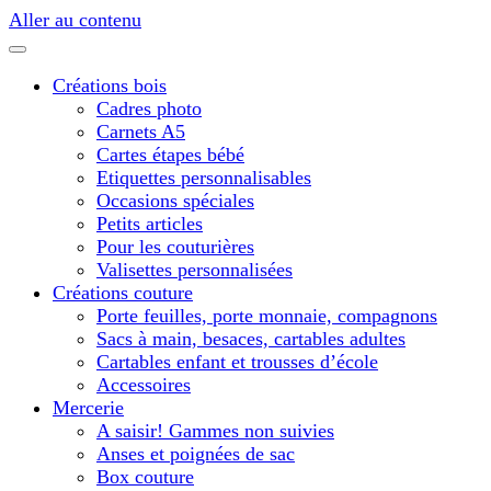
Aller au contenu
Créations bois
Cadres photo
Carnets A5
Cartes étapes bébé
Etiquettes personnalisables
Occasions spéciales
Petits articles
Pour les couturières
Valisettes personnalisées
Créations couture
Porte feuilles, porte monnaie, compagnons
Sacs à main, besaces, cartables adultes
Cartables enfant et trousses d’école
Accessoires
Mercerie
A saisir! Gammes non suivies
Anses et poignées de sac
Box couture