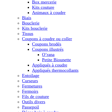
Box mercerie
Kits couture
Animaux à coudre
Biais
Bouclerie
Kits bouclerie
Tissus
Coupons à coudre ou coller
Coupons brodés
Coupons illustrés
O’rana
Petite Biounette
Appliqués à coudre
Appliqués thermocollants
Entoilage
Curseurs
Fermetures
Fermoirs
Fils de couture
Outils divers
Passepoil