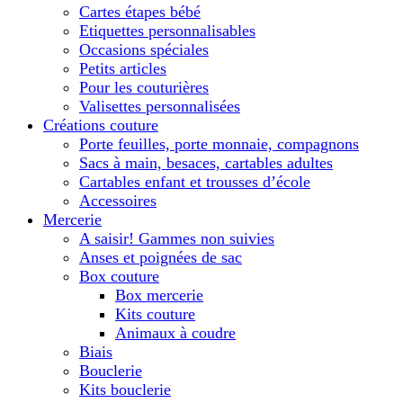
Cartes étapes bébé
Etiquettes personnalisables
Occasions spéciales
Petits articles
Pour les couturières
Valisettes personnalisées
Créations couture
Porte feuilles, porte monnaie, compagnons
Sacs à main, besaces, cartables adultes
Cartables enfant et trousses d’école
Accessoires
Mercerie
A saisir! Gammes non suivies
Anses et poignées de sac
Box couture
Box mercerie
Kits couture
Animaux à coudre
Biais
Bouclerie
Kits bouclerie