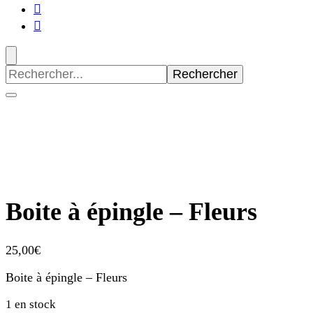
Recherche
pour
:
Boite à épingle – Fleurs
25,00
€
Boite à épingle – Fleurs
1 en stock