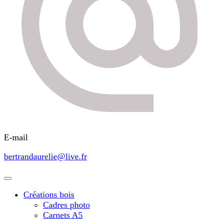
E-mail
bertrandaurelie@live.fr
Créations bois
Cadres photo
Carnets A5