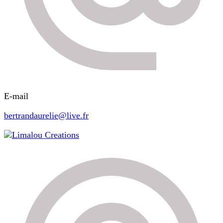
E-mail
bertrandaurelie@live.fr
Limalou Creations