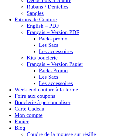
Décos bois à coudre
Rubans / Dentelles
Sangles
Patrons de Couture
English – PDF
Français – Version PDF
Packs promo
Les Sacs
Les accessoires
Kits bouclerie
Français – Version Papier
Packs Promo
Les Sacs
Les accessoires
Week end couture à la ferme
Foire aux coupons
Bouclerie à personnaliser
Carte Cadeau
Mon compte
Panier
Blog
Coudre de la mousse sur résille