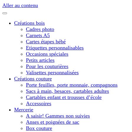
Aller au contenu
Créations bois
Cadres photo
Carnets A5
Cartes étapes bébé
Etiquettes personnalisables
Occasions spéciales
Petits articles
Pour les couturières
Valisettes personnalisées
Créations couture
Porte feuilles, porte monnaie, compagnons
Sacs à main, besaces, cartables adultes
Cartables enfant et trousses d’école
Accessoires
Mercerie
A saisir! Gammes non suivies
Anses et poignées de sac
Box couture