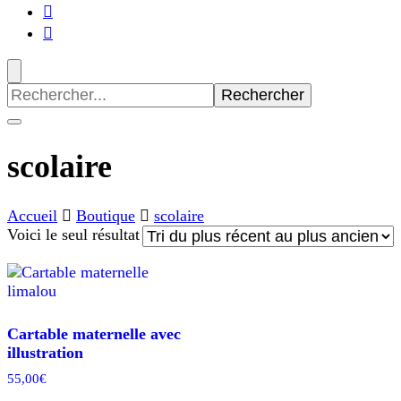
Recherche
pour
:
scolaire
Accueil
Boutique
scolaire
Voici le seul résultat
Cartable maternelle avec
illustration
55,00
€