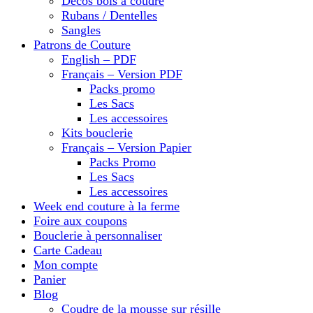
Décos bois à coudre
Rubans / Dentelles
Sangles
Patrons de Couture
English – PDF
Français – Version PDF
Packs promo
Les Sacs
Les accessoires
Kits bouclerie
Français – Version Papier
Packs Promo
Les Sacs
Les accessoires
Week end couture à la ferme
Foire aux coupons
Bouclerie à personnaliser
Carte Cadeau
Mon compte
Panier
Blog
Coudre de la mousse sur résille