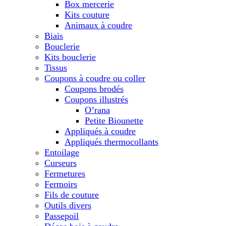
Box mercerie
Kits couture
Animaux à coudre
Biais
Bouclerie
Kits bouclerie
Tissus
Coupons à coudre ou coller
Coupons brodés
Coupons illustrés
O’rana
Petite Biounette
Appliqués à coudre
Appliqués thermocollants
Entoilage
Curseurs
Fermetures
Fermoirs
Fils de couture
Outils divers
Passepoil