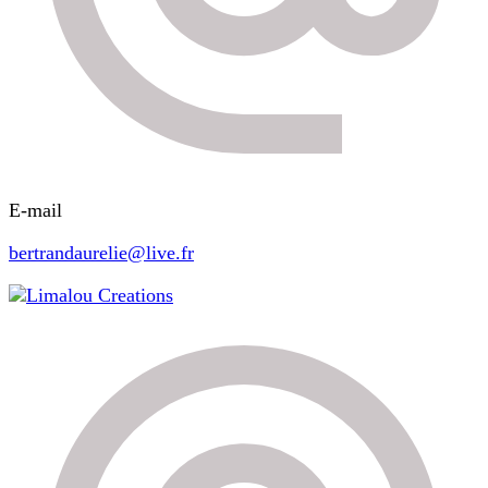
E-mail
bertrandaurelie@live.fr
Limalou Creations