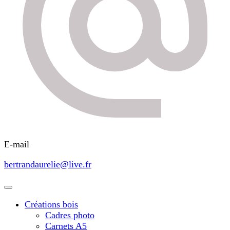
E-mail
bertrandaurelie@live.fr
Créations bois
Cadres photo
Carnets A5