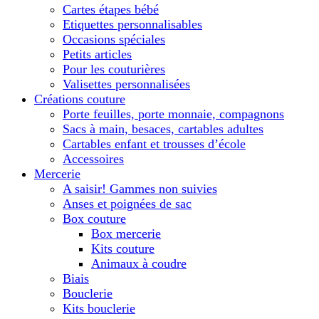
Cartes étapes bébé
Etiquettes personnalisables
Occasions spéciales
Petits articles
Pour les couturières
Valisettes personnalisées
Créations couture
Porte feuilles, porte monnaie, compagnons
Sacs à main, besaces, cartables adultes
Cartables enfant et trousses d’école
Accessoires
Mercerie
A saisir! Gammes non suivies
Anses et poignées de sac
Box couture
Box mercerie
Kits couture
Animaux à coudre
Biais
Bouclerie
Kits bouclerie