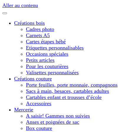
Aller au contenu
Créations bois
Cadres photo
Carnets A5
Cartes étapes bébé
Etiquettes personnalisables
Occasions spéciales
Petits articles
Pour les couturières
Valisettes personnalisées
Créations couture
Porte feuilles, porte monnaie, compagnons
Sacs à main, besaces, cartables adultes
Cartables enfant et trousses d’école
Accessoires
Mercerie
A saisir! Gammes non suivies
Anses et poignées de sac
Box couture