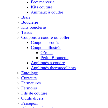
Box mercerie
Kits couture
Animaux à coudre
Biais
Bouclerie
Kits bouclerie
Tissus
Coupons à coudre ou coller
Coupons brodés
Coupons illustrés
O’rana
Petite Biounette
Appliqués à coudre
Appliqués thermocollants
Entoilage
Curseurs
Fermetures
Fermoirs
Fils de couture
Outils divers
Passepoil