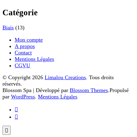
Catégorie
Biais
(13)
Mon compte
A propos
Contact
Mentions Légales
CGVU
© Copyright 2026
Limalou Creations
. Tous droits
réservés.
Blossom Spa | Développé par
Blossom Themes
.Propulsé
par
WordPress
.
Mentions Légales