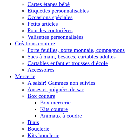
Cartes étapes bébé
Etiquettes personnalisables
Occasions spéciales
Petits articles
Pour les couturières
Valisettes personnalisées
Créations couture
Porte feuilles, porte monnaie, compagnons
Sacs à main, besaces, cartables adultes
Cartables enfant et trousses d’école
Accessoires
Mercerie
A saisir! Gammes non suivies
Anses et poignées de sac
Box couture
Box mercerie
Kits couture
Animaux à coudre
Biais
Bouclerie
Kits bouclerie