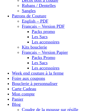
Décos bois à coudre
Rubans / Dentelles
Sangles
Patrons de Couture
English – PDF
Français – Version PDF
Packs promo
Les Sacs
Les accessoires
Kits bouclerie
Français – Version Papier
Packs Promo
Les Sacs
Les accessoires
Week end couture à la ferme
Foire aux coupons
Bouclerie à personnaliser
Carte Cadeau
Mon compte
Panier
Blog
Coudre de la mousse sur résille