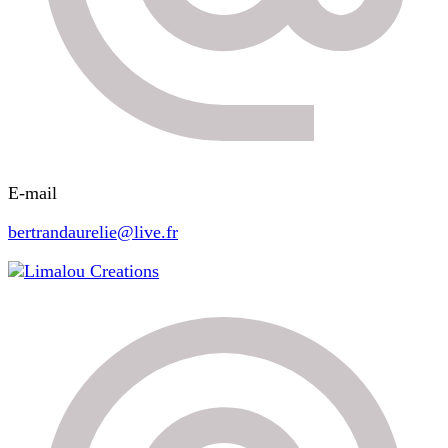
E-mail
bertrandaurelie@live.fr
Limalou Creations