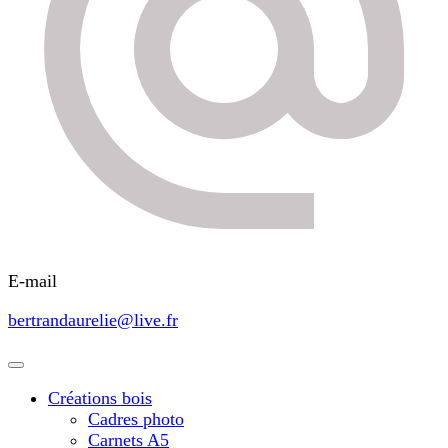
E-mail
bertrandaurelie@live.fr
Créations bois
Cadres photo
Carnets A5