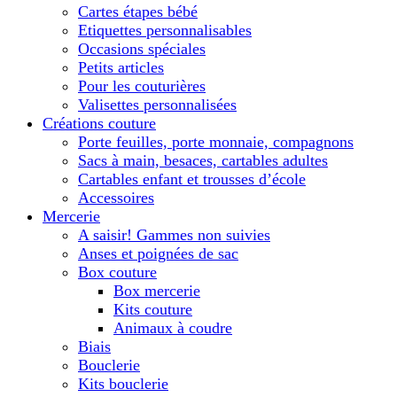
Cartes étapes bébé
Etiquettes personnalisables
Occasions spéciales
Petits articles
Pour les couturières
Valisettes personnalisées
Créations couture
Porte feuilles, porte monnaie, compagnons
Sacs à main, besaces, cartables adultes
Cartables enfant et trousses d’école
Accessoires
Mercerie
A saisir! Gammes non suivies
Anses et poignées de sac
Box couture
Box mercerie
Kits couture
Animaux à coudre
Biais
Bouclerie
Kits bouclerie