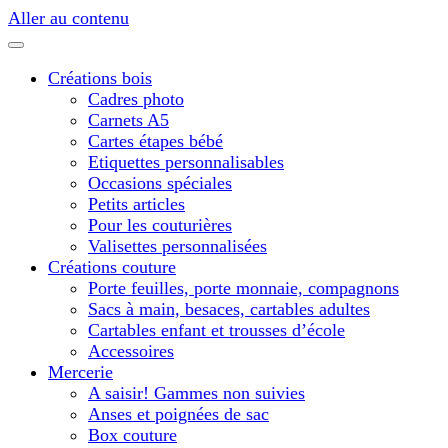
Aller au contenu
Créations bois
Cadres photo
Carnets A5
Cartes étapes bébé
Etiquettes personnalisables
Occasions spéciales
Petits articles
Pour les couturières
Valisettes personnalisées
Créations couture
Porte feuilles, porte monnaie, compagnons
Sacs à main, besaces, cartables adultes
Cartables enfant et trousses d’école
Accessoires
Mercerie
A saisir! Gammes non suivies
Anses et poignées de sac
Box couture