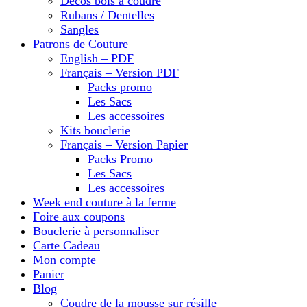
Décos bois à coudre
Rubans / Dentelles
Sangles
Patrons de Couture
English – PDF
Français – Version PDF
Packs promo
Les Sacs
Les accessoires
Kits bouclerie
Français – Version Papier
Packs Promo
Les Sacs
Les accessoires
Week end couture à la ferme
Foire aux coupons
Bouclerie à personnaliser
Carte Cadeau
Mon compte
Panier
Blog
Coudre de la mousse sur résille