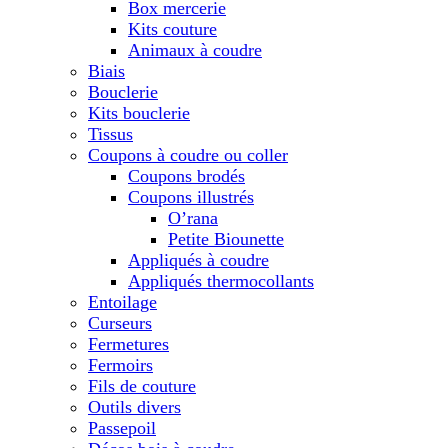
Box mercerie
Kits couture
Animaux à coudre
Biais
Bouclerie
Kits bouclerie
Tissus
Coupons à coudre ou coller
Coupons brodés
Coupons illustrés
O’rana
Petite Biounette
Appliqués à coudre
Appliqués thermocollants
Entoilage
Curseurs
Fermetures
Fermoirs
Fils de couture
Outils divers
Passepoil