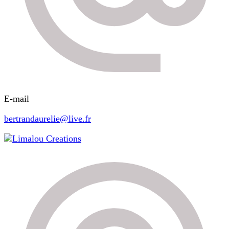
E-mail
bertrandaurelie@live.fr
Limalou Creations