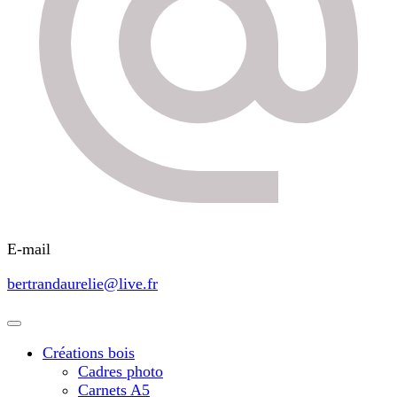
E-mail
bertrandaurelie@live.fr
Créations bois
Cadres photo
Carnets A5